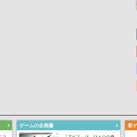
ゲームの企画書
にコ
『アビス』は、ひとつの奇