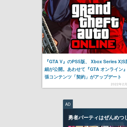
『GTA V』のPS5版、 Xbox Series X
細が公開。あわせて『GTA オンライン
張コンテンツ「契約」がアップデート
2022年2
AD
勇者パーティはぜんめつ