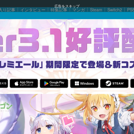
広告をスキップ
入り記事
インタビュー
特集記事
マンガ
Steam
Switch2
PS