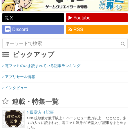
X
Youtube
Discord
RSS
ピックアップ
電ファミのいま読まれている記事ランキング
アプリセール情報
インタビュー
連載・特集一覧
殿堂入り記事
SNS拡散数が数千以上！ ページビュー数万以上！ などなど。多
くの人々に読まれた、電ファミ渾身の“殿堂入り”記事をまとめま
した。