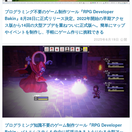
プログラミング不要のゲーム制作ツール『RPG Developer
Bakin』8月28日に正式リリース決定。2022年開始の早期アクセ
ス版から14回の大型アプデを重ねついに正式版へ。簡単にマップ
やイベントを制作し、手軽にゲーム作りに挑戦できる
2025年6月19日 公開
プログラミング知識不要のゲーム制作ツール『RPG Developer
Bakin』バトルシステムを自由に拡張できるようになる大型アッ