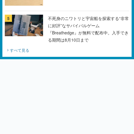
5
不死身のニワトリと宇宙船を探索する“非常
に好評”なサバイバルゲーム
『Breathedge』が無料で配布中。入手でき
る期間は8月10日まで
すべて見る