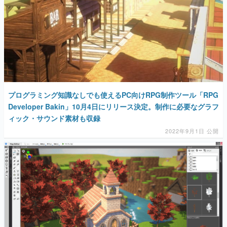
プログラミング知識なしでも使えるPC向けRPG制作ツール「RPG
Developer Bakin」10月4日にリリース決定。制作に必要なグラフ
ィック・サウンド素材も収録
2022年9月1日 公開