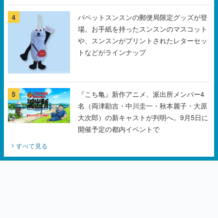
や、スンスンがプリントされたレターセッ
トなどがラインナップ
5
『こち亀』新作アニメ、派出所メンバー4
名（両津勘吉・中川圭一・秋本麗子・大原
大次郎）の新キャストが判明へ。9月5日に
開催予定の都内イベントで
すべて見る