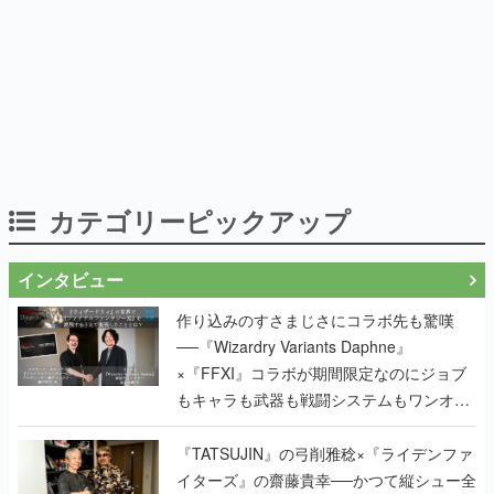
カテゴリーピックアップ
インタビュー
作り込みのすさまじさにコラボ先も驚嘆
──『Wizardry Variants Daphne』
×『FFXI』コラボが期間限定なのにジョブ
もキャラも武器も戦闘システムもワンオフ
で作り込まれた理由を両ディレクターに聞
く
『TATSUJIN』の弓削雅稔×『ライデンファ
イターズ』の齋藤貴幸──かつて縦シュー全
盛期を支えていた2人が、30年後に同じ会
社で机を並べる理由とは。新作
『TATSUJIN EXTREME』で初タッグを組