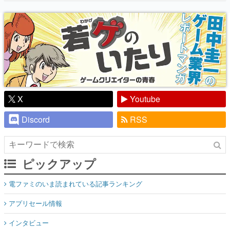
X
Youtube
Discord
RSS
ピックアップ
電ファミのいま読まれている記事ランキング
アプリセール情報
インタビュー
連載・特集一覧
殿堂入り記事