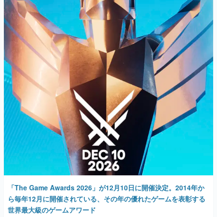
マンガ
女性向け
アプリレビュー
その他
電ファミニコゲーマーとは？
運営：株式会社マレ
「The Game Awards 2026」が12月10日に開催決定。2014年か
ら毎年12月に開催されている、その年の優れたゲームを表彰する
世界最大級のゲームアワード
2026年2月3日 公開
AD