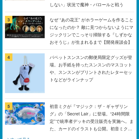
になったのか？ 敵に見つからないようにマ
ジックリンでこっそり掃除する『しずかな
おそうじ』が生まれるまで【開発座談会】
4
パペットスンスンの郵便局限定グッズが登
場。お手紙を持ったスンスンのマスコット
や、スンスンがプリントされたレターセッ
トなどがラインナップ
5
初音ミクが『マジック：ザ・ギャザリン
グ』の「Secret Lair」に登場。“24時間限
定”で統率者デッキの受注販売を実施へ。ま
た、カードのイラストも公開。初音ミクの
オリジナルデザイナーKEI氏をはじめ、さ
すべて見る
いとうなおき氏、八三氏も参加