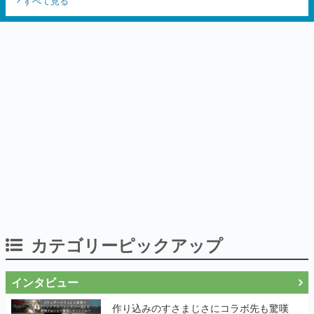
カテゴリーピックアップ
インタビュー
作り込みのすさまじさにコラボ先も驚嘆
──『Wizardry Variants Daphne』
×『FFXI』コラボが期間限定なのにジョブ
もキャラも武器も戦闘システムもワンオフ