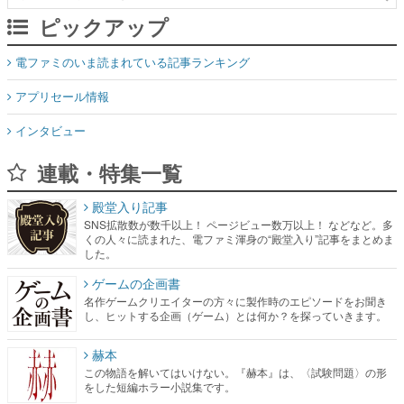
ピックアップ
電ファミのいま読まれている記事ランキング
アプリセール情報
インタビュー
連載・特集一覧
殿堂入り記事
SNS拡散数が数千以上！ ページビュー数万以上！ などなど。多
くの人々に読まれた、電ファミ渾身の“殿堂入り”記事をまとめま
した。
ゲームの企画書
名作ゲームクリエイターの方々に製作時のエピソードをお聞き
し、ヒットする企画（ゲーム）とは何か？を探っていきます。
赫本
この物語を解いてはいけない。『赫本』は、〈試験問題〉の形
をした短編ホラー小説集です。