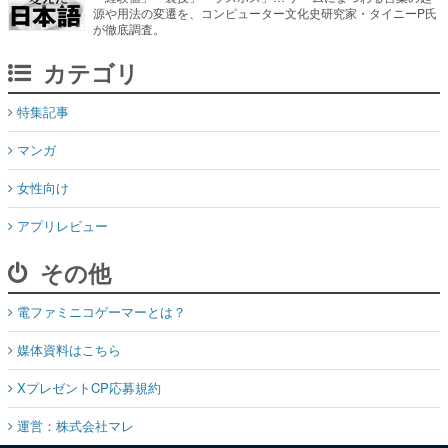
源や用法の変遷を、コンピューター文化史研究家・タイニーP氏
が徹底調査。
カテゴリ
特集記事
マンガ
女性向け
アプリレビュー
その他
電ファミニコゲーマーとは？
媒体資料はこちら
XプレゼントCP応募規約
運営：株式会社マレ