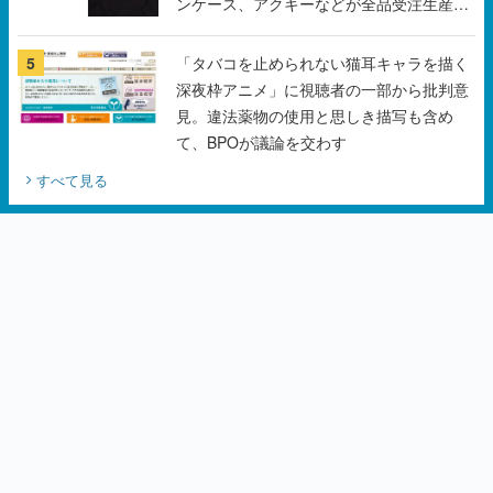
ンケース、アクキーなどが全品受注生産で
登場、過去に発売したグッズの再販も
5
「タバコを止められない猫耳キャラを描く
深夜枠アニメ」に視聴者の一部から批判意
見。違法薬物の使用と思しき描写も含め
て、BPOが議論を交わす
すべて見る