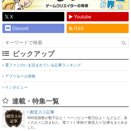
X
Youtube
Discord
RSS
ピックアップ
電ファミのいま読まれている記事ランキング
アプリセール情報
インタビュー
連載・特集一覧
殿堂入り記事
SNS拡散数が数千以上！ ページビュー数万以上！ などなど。多
くの人々に読まれた、電ファミ渾身の“殿堂入り”記事をまとめま
した。