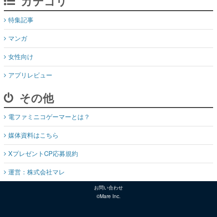
カテゴリ
特集記事
マンガ
女性向け
アプリレビュー
その他
電ファミニコゲーマーとは？
媒体資料はこちら
XプレゼントCP応募規約
運営：株式会社マレ
お問い合わせ
©Mare Inc.