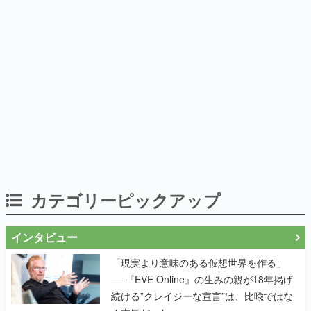
カテゴリーピックアップ
インタビュー
「現実より意味のある仮想世界を作る」
──『EVE Online』の生みの親が18年掲げ
続ける”クレイジーな宣言”は、比喩ではな