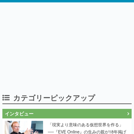
カテゴリーピックアップ
インタビュー
「現実より意味のある仮想世界を作る」
──『EVE Online』の生みの親が18年掲げ
続ける”クレイジーな宣言”は、比喩ではな
く本気だった