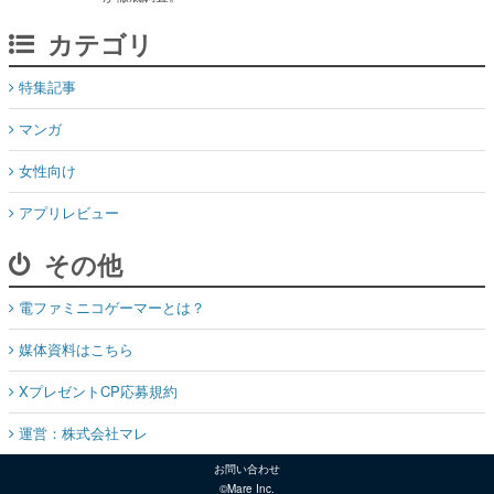
特集記事
マンガ
女性向け
アプリレビュー
その他
電ファミニコゲーマーとは？
媒体資料はこちら
XプレゼントCP応募規約
運営：株式会社マレ
お問い合わせ
©Mare Inc.