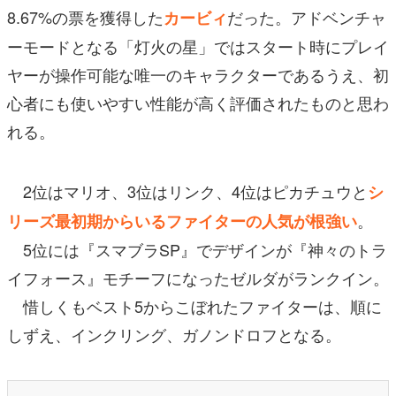
8.67%の票を獲得した
だった。アドベンチャ
カービィ
ーモードとなる「灯火の星」ではスタート時にプレイ
ヤーが操作可能な唯一のキャラクターであるうえ、初
心者にも使いやすい性能が高く評価されたものと思わ
れる。
2位はマリオ、3位はリンク、4位はピカチュウと
シ
。
リーズ最初期からいるファイターの人気が根強い
5位には『スマブラSP』でデザインが『神々のトラ
イフォース』モチーフになったゼルダがランクイン。
惜しくもベスト5からこぼれたファイターは、順に
しずえ、インクリング、ガノンドロフとなる。