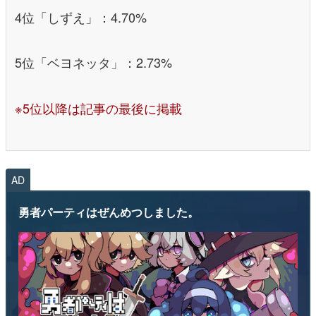
4位「しずえ」：4.70%
5位「ベヨネッタ」：2.73%
※5位以降は記事の最後に掲載
AD
勇者パーティはぜんめつしました。