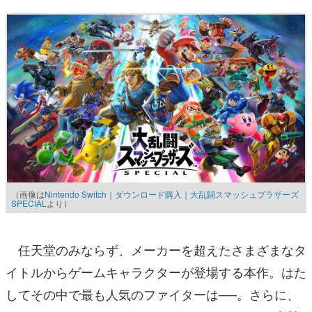
（画像は
Nintendo Switch｜ダウンロード購入｜大乱闘スマッシュブラザーズ
SPECIAL
より）
任天堂のみならず、メーカーを超えたさまざまなタ
イトルからゲームキャラクターが登場する本作。はた
してその中で最も人気のファイターは──。さらに、