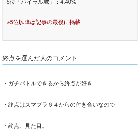
5位「ハイラル城」：4.40%
※5位以降は記事の最後に掲載
終点を選んだ人のコメント
・ガチバトルできるから終点が好き
・終点はスマブラ６４からの付き合いなので
・終点、見た目。