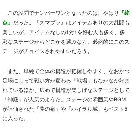
この設問でナンバーワンとなったのは、やはり
「終
だった。『スマブラ』はアイテムありの大乱闘も
点」
楽しいが、アイテムなしの1対1を好む人も多く、多
彩なステージからどこかを選ぶなら、必然的にこのス
テージがチョイスされやすいだろう。
また、単純で全体の構造が把握しやすく、なおかつ
足場によって戦い方が変わる「戦場」もなかなか好ま
れているほか、広めで構造が楽しげなステージとして
「神殿」が人気のようだ。ステージの雰囲気やBGM
が評価された「夢の泉」や「ハイラル城」もベスト5
に入った。