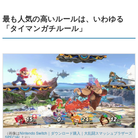
最も人気の高いルールは、いわゆる
「タイマンガチルール」
（画像は
Nintendo Switch｜ダウンロード購入｜大乱闘スマッシュブラザーズ
SPECIAL
より）