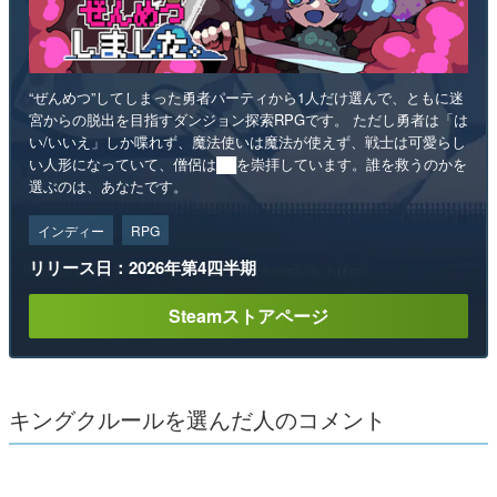
“ぜんめつ”してしまった勇者パーティから1人だけ選んで、ともに迷
宮からの脱出を目指すダンジョン探索RPGです。 ただし勇者は「は
い/いいえ」しか喋れず、魔法使いは魔法が使えず、戦士は可愛らし
い人形になっていて、僧侶は██を崇拝しています。誰を救うのかを
選ぶのは、あなたです。
インディー
RPG
リリース日：2026年第4四半期
Steamストアページ
キングクルールを選んだ人のコメント