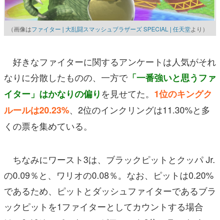
（画像は
ファイター | 大乱闘スマッシュブラザーズ SPECIAL | 任天堂
より）
好きなファイターに関するアンケートは人気がそれ
なりに分散したものの、一方で
「一番強いと思うファ
を見せてた。
イター」はかなりの偏り
1位のキングク
、2位のインクリングは11.30%と多
ルールは20.23%
くの票を集めている。
ちなみにワースト3は、ブラックピットとクッパ Jr.
の0.09％と、ワリオの0.08％。なお、ピットは0.20%
であるため、ピットとダッシュファイターであるブラ
ックピットを1ファイターとしてカウントする場合