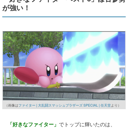
が強い！
（画像は
ファイター | 大乱闘スマッシュブラザーズ SPECIAL | 任天堂
より）
でトップに輝いたのは、
「好きなファイター」