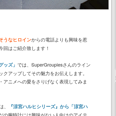
からの電話よりも興味を惹
そうなヒロイン
今回はご紹介致します！
では、SuperGroupiesさんのライン
グッズ」
ックアップしてその魅力をお伝えします。
・アニメへの愛をさりげなく表現してみま
は、
『涼宮ハルヒシリーズ』から「涼宮ハ
だの腕時計には興味がない人向けのアイテ