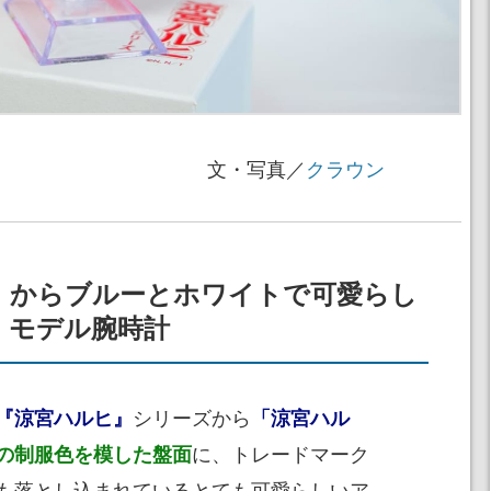
文・写真／
クラウン
』からブルーとホワイトで可愛らし
」モデル腕時計
シリーズから
『涼宮ハルヒ』
「涼宮ハル
に、トレードマーク
の制服色を模した盤面
も落とし込まれているとても可愛らしいア