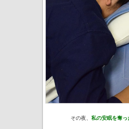
その夜、
私の安眠を奪っ