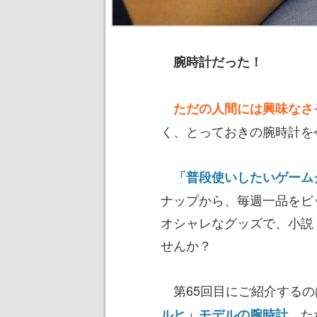
腕時計だった！
ただの人間には興味なさ
く、とっておきの腕時計を
「普段使いしたいゲーム
ナップから、毎週一品をピ
オシャレなグッズで、小説
せんか？
第65回目にご紹介するの
た
ルヒ」モデルの腕時計。