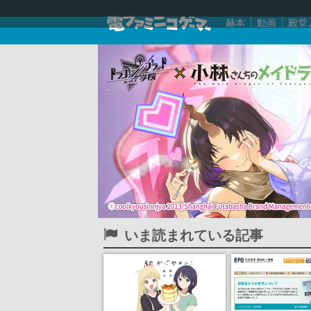
赫本
動画
殿堂
いま読まれている記事