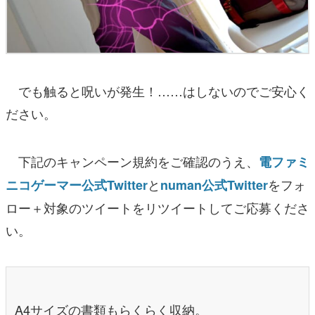
でも触ると呪いが発生！……はしないのでご安心く
ださい。
下記のキャンペーン規約をご確認のうえ、
電ファミ
と
をフォ
ニコゲーマー公式Twitter
numan公式Twitter
ロー＋対象のツイートをリツイートしてご応募くださ
い。
A4サイズの書類もらくらく収納。