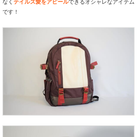
なく
できるオシャレなアイテム
テイルズ愛をアピール
です！