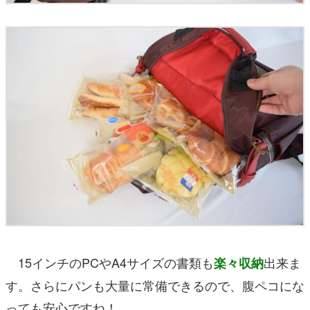
15インチのPCやA4サイズの書類も
出来ま
楽々収納
す。さらにパンも大量に常備できるので、腹ペコにな
っても安心ですね！