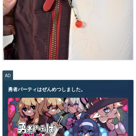
AD
勇者パーティはぜんめつしました。