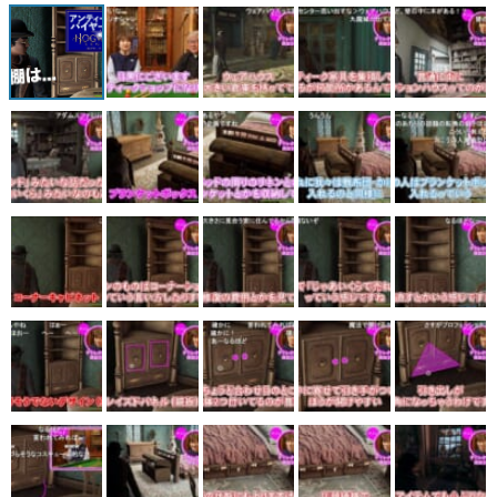
マンガ
女性向け
アプリレビュー
その他
電ファミニコゲーマーとは？
運営：株式会社マレ