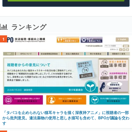
ランキング
1
「タバコを止められない猫耳キャラを描く深夜枠アニメ」に視聴者の一部
から批判意見。違法薬物の使用と思しき描写も含めて、BPOが議論を交わ
す