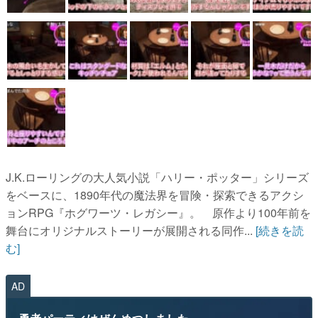
J.K.ローリングの大人気小説「ハリー・ポッター」シリーズ
をベースに、1890年代の魔法界を冒険・探索できるアクシ
ョンRPG『ホグワーツ・レガシー』。 原作より100年前を
舞台にオリジナルストーリーが展開される同作...
[続きを読
む]
AD