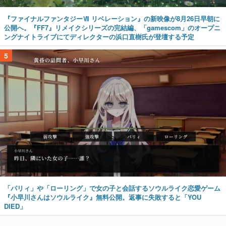
『ファイナルファンタジーⅦ リベレーション』の新映像が8月26日早朝に
公開へ。『FF7』リメイクシリーズの完結編、「gamescom」のオープニ
ングナイトライブにてディレクターの浜口直樹氏が登壇する予定
5
「パリィ」や「ローリング」で女の子と会話するソウルライク恋愛ゲーム
『小早川さんはソウルライク』無料公開。返事に失敗すると「YOU
DIED」