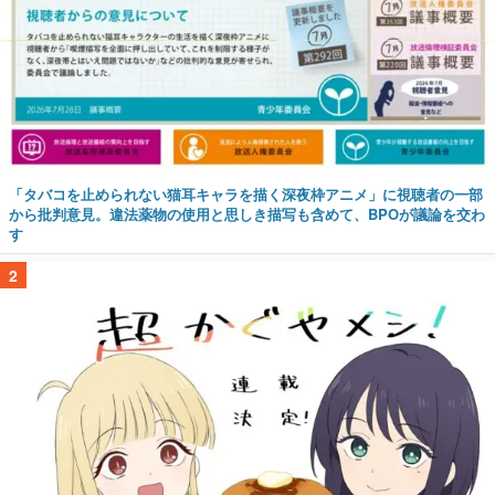
「タバコを止められない猫耳キャラを描く深夜枠アニメ」に視聴者の一部
から批判意見。違法薬物の使用と思しき描写も含めて、BPOが議論を交わ
す
2