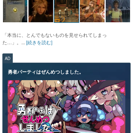
「本当に、とんでもないものを見せられてしまっ
た…」。...
[続きを読む]
AD
勇者パーティはぜんめつしました。