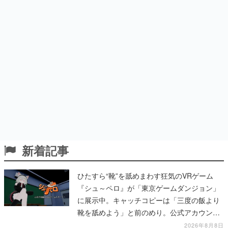
新着記事
ひたすら“靴”を舐めまわす狂気のVRゲーム
『シュ～ペロ』が「東京ゲームダンジョン」
に展示中。キャッチコピーは「三度の飯より
靴を舐めよう」と前のめり。公式アカウント
も開設され、2026年リリースに向けて開発中
2026年8月8日