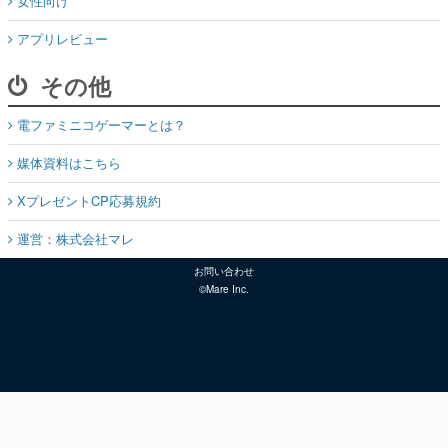
女性向け
アプリレビュー
その他
電ファミニコゲーマーとは？
媒体資料はこちら
XプレゼントCP応募規約
運営：株式会社マレ
お問い合わせ
©Mare Inc.