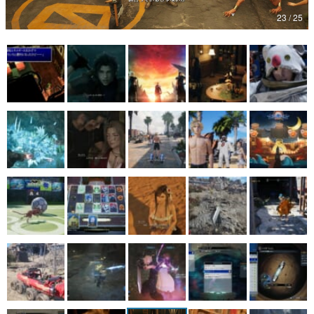
23 / 25
マンガ
女性向け
アプリレビュー
その他
電ファミニコゲーマーとは？
運営：株式会社マレ