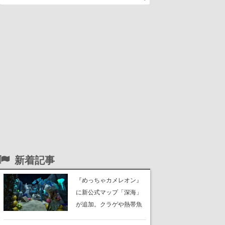
新着記事
『めっちゃカメレオン』
に新公式マップ「深海」
が追加。クラゲや熱帯魚
が泳ぎ、海底にはサンゴ