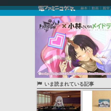
赫本
動画
殿堂
いま読まれている記事