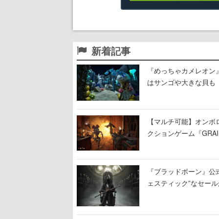
新着記事
『めっちゃカメレオン
はサンゴや大きな貝も
【マルチ可能】オンボ
クションゲーム『GRAI
持ち帰った家具で基地
『ブラッドボーン』公式ア
ェスティック”なセール