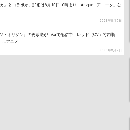
カ』とコラボか。詳細は8月10日10時より「Anique | アニーク」公
2026年8月7日
ジ・オリジン』の再放送がTVerで配信中！レッド（CV：竹内順
ナルアニメ
2026年8月7日