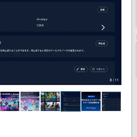
8 / 11