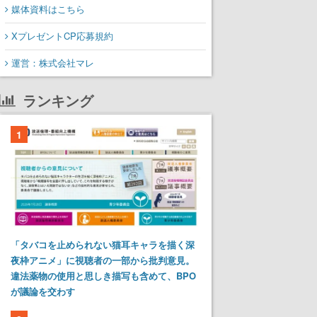
媒体資料はこちら
XプレゼントCP応募規約
運営：株式会社マレ
ランキング
1
「タバコを止められない猫耳キャラを描く深
夜枠アニメ」に視聴者の一部から批判意見。
違法薬物の使用と思しき描写も含めて、BPO
が議論を交わす