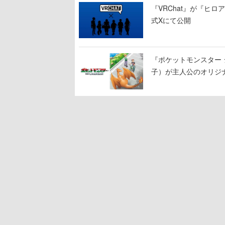
『VRChat』が『ヒロア
式Xにて公開
『ポケットモンスター 
子）が主人公のオリジ