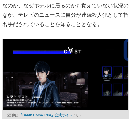
なのか、なぜホテルに居るのかも覚えていない状況の
なか、テレビのニュースに自分が連続殺人犯として指
名手配されていることを知ることとなる。
（画像は
『Death Come True』公式サイト
より）