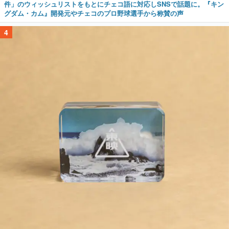
件」のウィッシュリストをもとにチェコ語に対応しSNSで話題に。『キン
グダム・カム』開発元やチェコのプロ野球選手から称賛の声
4