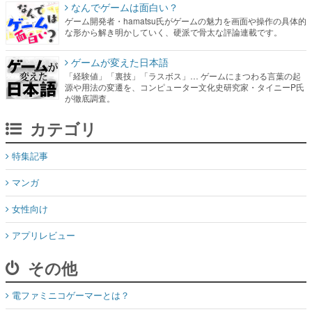
なんでゲームは面白い？
ゲーム開発者・hamatsu氏がゲームの魅力を画面や操作の具体的
な形から解き明かしていく、硬派で骨太な評論連載です。
ゲームが変えた日本語
「経験値」「裏技」「ラスボス」… ゲームにまつわる言葉の起
源や用法の変遷を、コンピューター文化史研究家・タイニーP氏
が徹底調査。
カテゴリ
特集記事
マンガ
女性向け
アプリレビュー
その他
電ファミニコゲーマーとは？