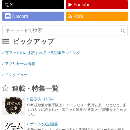
X
Youtube
Discord
RSS
ピックアップ
電ファミのいま読まれている記事ランキング
アプリセール情報
インタビュー
連載・特集一覧
殿堂入り記事
SNS拡散数が数千以上！ ページビュー数万以上！ などなど。多
くの人々に読まれた、電ファミ渾身の“殿堂入り”記事をまとめま
した。
ゲームの企画書
名作ゲームクリエイターの方々に製作時のエピソードをお聞き