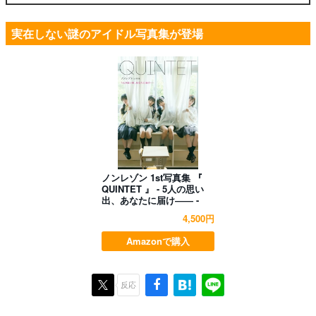
実在しない謎のアイドル写真集が登場
ノンレゾン 1st写真集 『
QUINTET 』 - 5人の思い
出、あなたに届け―― -
4,500円
Amazonで購入
反応