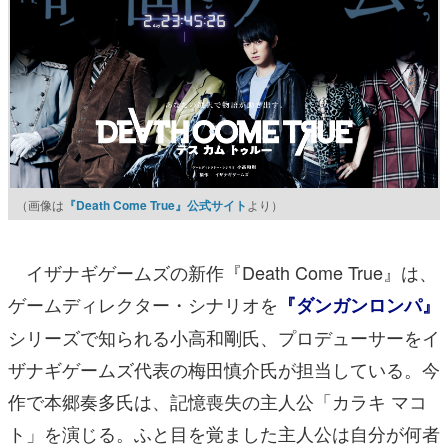
（画像は
『Death Come True』公式サイト
より）
イザナギゲームズの新作『Death Come True』は、
ゲームディレクター・シナリオを
『ダンガンロンパ』
シリーズで知られる小高和剛氏、プロデューサーをイ
ザナギゲームズ代表の梅田慎介氏が担当している。今
作で本郷奏多氏は、記憶喪失の主人公「カラキ マコ
ト」を演じる。ふと目を覚ました主人公は自分が何者