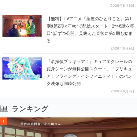
2026年8月9日
【無料】TVアニメ『薬屋のひとりごと』第1
期&第2期がTVerで配信スタート！計48話を毎
日1話ずつ公開、見終えた直後に第3期も始ま
る
2026年8月9日
『名探偵プリキュア！』キュアエクレールの
変身シーンが無料公開スタート。「プリキュ
ア！フライング・インフィニティ！」のバン
ク映像も同時公開
2026年8月9日
ランキング
1