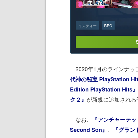
インディー
RPG
2020年1月のラインナップ
代神の秘宝 PlayStation Hi
Edition PlayStation Hits』
が新規に追加される
ク２』
なお、
『アンチャーテッ
、
Second Son』
『グラン