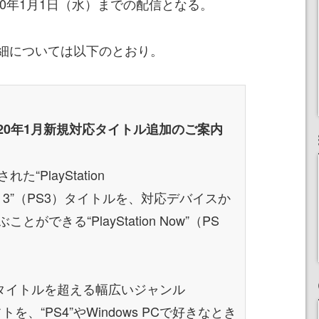
20年1月1日（水）までの配信となる。
細については以下のとおり。
ow”2020年1月新規対応タイトル追加のご案内
PlayStation
ation 3”（PS3）タイトルを、対応デバイスか
できる“PlayStation Now”（PS
0タイトルを超える幅広いジャンル
ソフトを、“PS4”やWindows PCで好きなとき