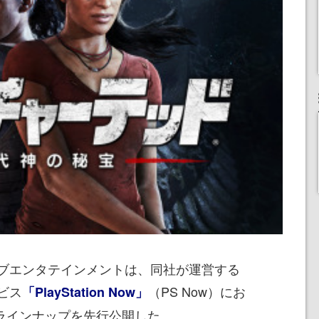
ブエンタテインメントは、同社が運営する
ビス
（PS Now）にお
「PlayStation Now」
トラインナップを先行公開した。