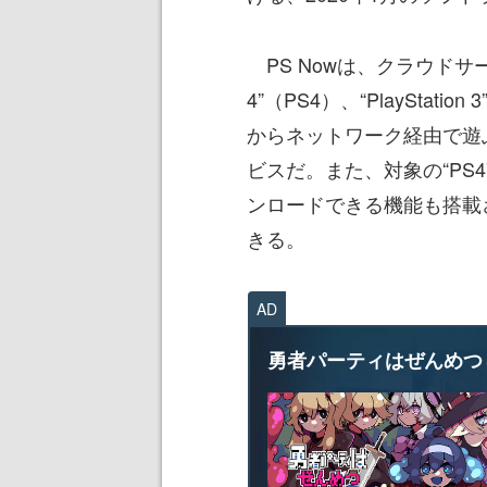
PS Nowは、クラウドサーバー
4”（PS4）、“PlayStatio
からネットワーク経由で遊
ビスだ。また、対象の“PS4
ンロードできる機能も搭載
きる。
AD
勇者パーティはぜんめつ