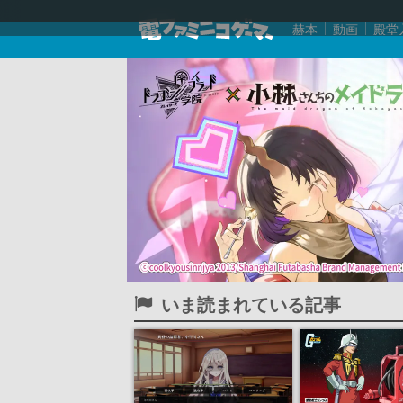
赫本
動画
殿堂
いま読まれている記事