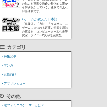
の魅力を画面や操作の具体的な形か
ら解き明かしていく、硬派で骨太な
評論連載です。
ゲームが変えた日本語
「経験値」「裏技」「ラスボス」…
ゲームにまつわる言葉の起源や用法
の変遷を、コンピューター文化史研
究家・タイニーP氏が徹底調査。
カテゴリ
特集記事
マンガ
女性向け
アプリレビュー
その他
電ファミニコゲーマーとは？