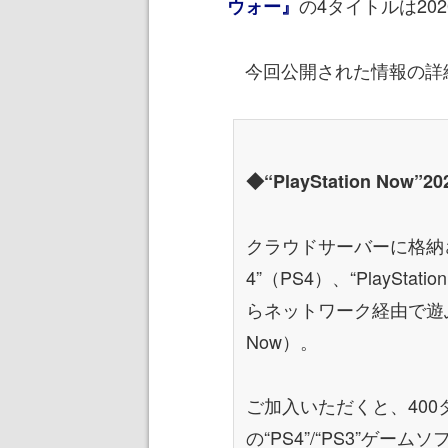
の4タイトルは20
ウォー』
今回公開された情報の詳
◆“PlayStation N
クラウドサーバーに格納された“
4”（PS4）、“PlaySt
らネットワーク経由で遊ぶことが
Now）。
ご加入いただくと、40
の“PS4”/“PS3”ゲーム