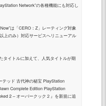
Station Network”の各種機能にも対応し
S Now”は「CERO：Z」レーティング対象
才以上のみ）対応サービスへリニューアル
たタイトルに加えて、人気タイトルが期
ッド 古代神の秘宝 PlayStation
wn Complete Edition PlayStation
ooked 2 – オーバークック２』を新規に追