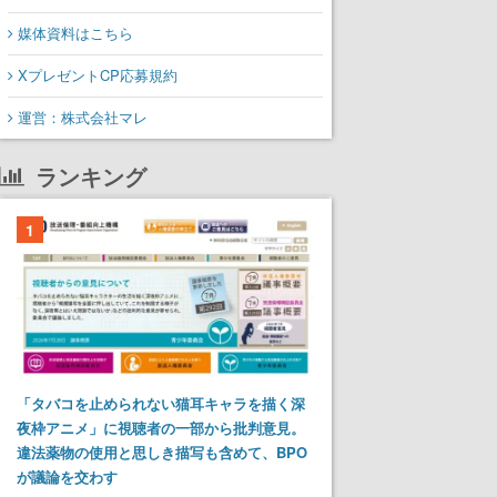
媒体資料はこちら
XプレゼントCP応募規約
運営：株式会社マレ
ランキング
1
「タバコを止められない猫耳キャラを描く深
夜枠アニメ」に視聴者の一部から批判意見。
違法薬物の使用と思しき描写も含めて、BPO
が議論を交わす