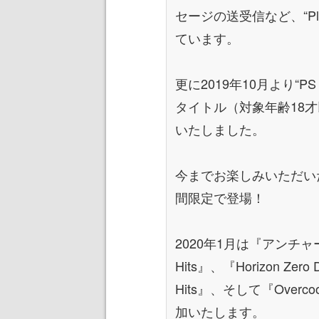
セージの送受信など、“Play
ています。
更に2019年10月より“P
タイトル（対象年齢18
いたしました。
今までお楽しみいただい
間限定で登場！
2020年1月は『アンチャーテ
Hits』、『Horizon Zero Da
Hits』、そして『Overc
加いたします。