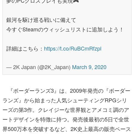
夢のPCクロスプレイも実現🎮
銀河を駆け巡る戦いに備えて
今すぐSteamのウィッシュリストに追加しよう！
詳細はこちら：
https://t.co/RuBCmRfzpl
— 2K Japan (@2K_Japan)
March 9, 2020
『ボーダーランズ3』は、2009年発売の『ボーダー
ランズ』から始まった人気シューティングRPGシリ
ーズの第3作。クレイジーな世界観とアメコミ調のア
ートデザインを特徴に持つ。発売後最初の5日で全世
界500万本を突破するなど、2K史上最高の販売ペース