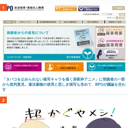
1
「タバコを止められない猫耳キャラを描く深夜枠アニメ」に視聴者の一部
から批判意見。違法薬物の使用と思しき描写も含めて、BPOが議論を交わ
す
2