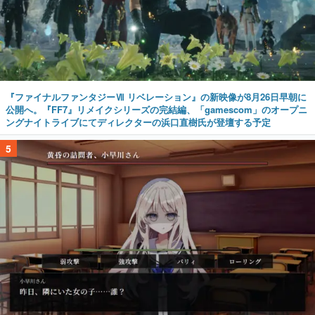
『ファイナルファンタジーⅦ リベレーション』の新映像が8月26日早朝に
公開へ。『FF7』リメイクシリーズの完結編、「gamescom」のオープニ
ングナイトライブにてディレクターの浜口直樹氏が登壇する予定
5