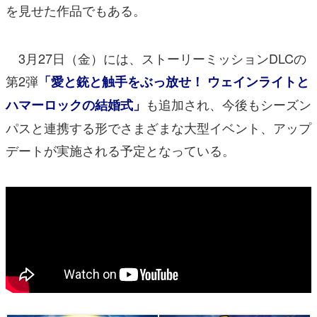
を見せた作品でもある。
3月27日（金）には、ストーリーミッションDLCの
第2弾
「愛と銃と触手をぶっ放せ！ ウェインライトと
も追加され、今後もシーズン
ハマーロックの結婚式」
パスと連携する形でさまざまな大型イベント、アップ
デートが実施される予定となっている。