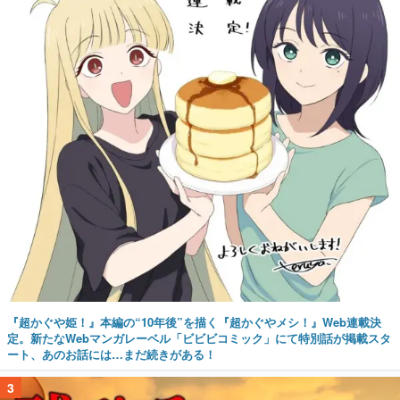
『超かぐや姫！』本編の“10年後”を描く『超かぐやメシ！』Web連載決
定。新たなWebマンガレーベル「ビビビコミック」にて特別話が掲載スタ
ート、あのお話には…まだ続きがある！
3