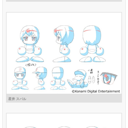
星井 スバル