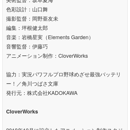
色彩設計：山口舞
撮影監督：岡野亜友未
編集：坪根健太郎
音楽：岩橋星実（Elements Garden）
音響監督：伊藤巧
アニメーション制作：CloverWorks
協力：実況パワフルプロ野球めざせ最強バッテリ
ー！／角川つばさ文庫
発行元：株式会社KADOKAWA
CloverWorks
2018年10月に設立したアニメーション制作スタジ