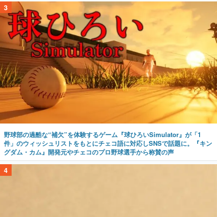
3
野球部の過酷な“補欠”を体験するゲーム『球ひろいSimulator』が「1
件」のウィッシュリストをもとにチェコ語に対応しSNSで話題に。『キン
グダム・カム』開発元やチェコのプロ野球選手から称賛の声
4