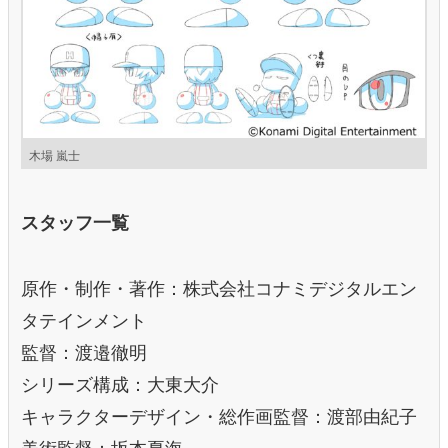
木場 嵐士
スタッフ一覧
原作・制作・著作：株式会社コナミデジタルエン
タテインメント
監督：渡邉徹明
シリーズ構成：大東大介
キャラクターデザイン・総作画監督：渡部由紀子
美術監督：坂本夏海