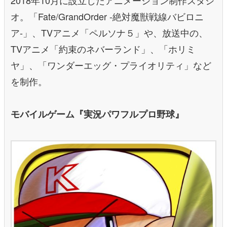
オ。「Fate/GrandOrder -絶対魔獣戦線バビロニ
ア-」、TVアニメ「ペルソナ５」や、放送中の、
TVアニメ「約束のネバーランド」、「ホリミ
ヤ」、「ワンダーエッグ・プライオリティ」など
を制作。
モバイルゲーム『実況パワフルプロ野球』