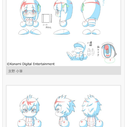
京野 小筆