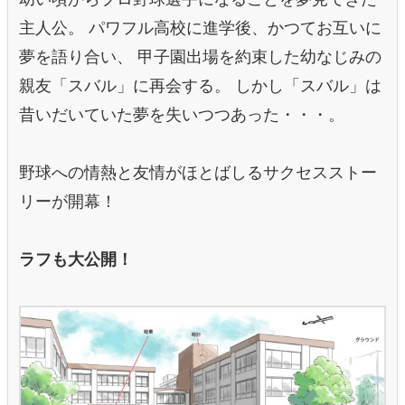
主人公。 パワフル高校に進学後、かつてお互いに
夢を語り合い、 甲子園出場を約束した幼なじみの
親友「スバル」に再会する。 しかし「スバル」は
昔いだいていた夢を失いつつあった・・・。
野球への情熱と友情がほとばしるサクセスストー
リーが開幕！
ラフも大公開！