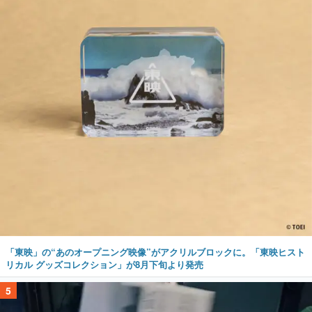
「東映」の“あのオープニング映像”がアクリルブロックに。「東映ヒスト
リカル グッズコレクション」が8月下旬より発売
5