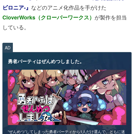
などのアニメ化作品を手がけた
ビロニア-』
が製作を担当
CloverWorks（クローバーワークス）
している。
AD
勇者パーティはぜんめつしました。
“ぜんめつ”してしまった勇者パーティから1人だけ選んで、ともに迷