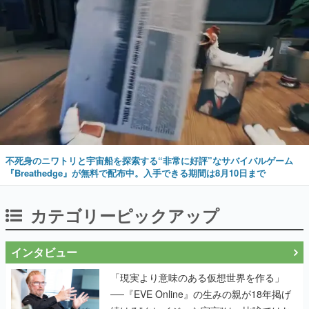
不死身のニワトリと宇宙船を探索する“非常に好評”なサバイバルゲーム
『Breathedge』が無料で配布中。入手できる期間は8月10日まで
カテゴリーピックアップ
インタビュー
「現実より意味のある仮想世界を作る」
──『EVE Online』の生みの親が18年掲げ