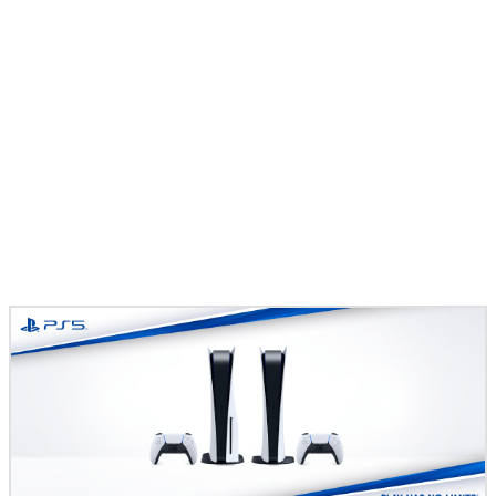
マンガ
女性向け
アプリレビュー
その他
電ファミニコゲーマーとは？
運営：株式会社マレ