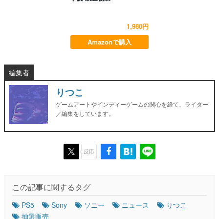
1,980円
Amazonで購入
編集者
りつこ
ゲームアートやインディーゲームの関心を経て、ライター
／編集をしています。
反応
この記事に関するタグ
PS5
Sony
ソニー
ニュース
りつこ
抽選販売