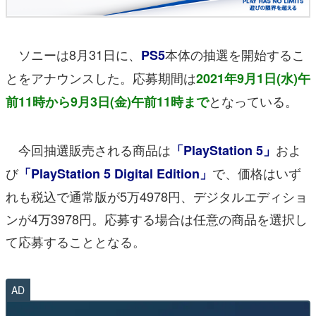
ソニーは8月31日に、
本体の抽選を開始するこ
PS5
とをアナウンスした。応募期間は
2021年9月1日(水)午
となっている。
前11時から9月3日(金)午前11時まで
今回抽選販売される商品は
およ
「PlayStation 5」
び
で、価格はいず
「PlayStation 5 Digital Edition」
れも税込で通常版が5万4978円、デジタルエディショ
ンが4万3978円。応募する場合は任意の商品を選択し
て応募することとなる。
AD