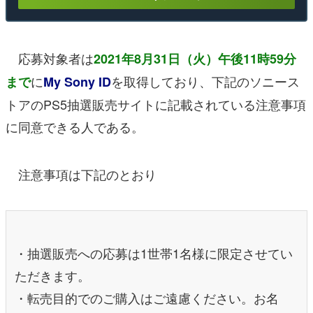
応募対象者は
2021年8月31日（火）午後11時59分
に
を取得しており、下記のソニース
まで
My Sony ID
トアのPS5抽選販売サイトに記載されている注意事項
に同意できる人である。
注意事項は下記のとおり
・抽選販売への応募は1世帯1名様に限定させてい
ただきます。
・転売目的でのご購入はご遠慮ください。お名