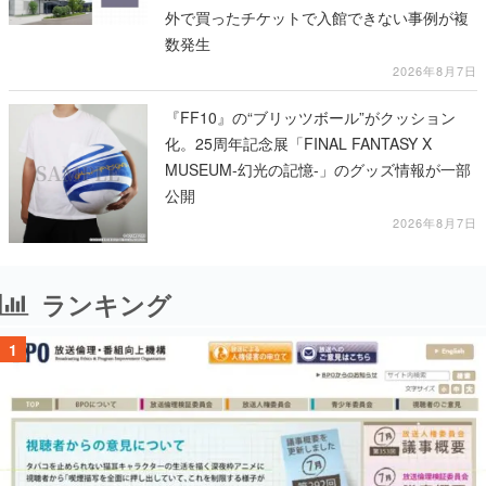
外で買ったチケットで入館できない事例が複
数発生
2026年8月7日
『FF10』の“ブリッツボール”がクッション
化。25周年記念展「FINAL FANTASY X
MUSEUM-幻光の記憶-」のグッズ情報が一部
公開
2026年8月7日
ランキング
1