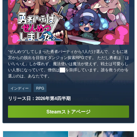
“ぜんめつ”してしまった勇者パーティから1人だけ選んで、ともに迷
宮からの脱出を目指すダンジョン探索RPGです。 ただし勇者は「は
い/いいえ」しか喋れず、魔法使いは魔法が使えず、戦士は可愛らし
い人形になっていて、僧侶は██を崇拝しています。誰を救うのかを
選ぶのは、あなたです。
インディー
RPG
リリース日：2026年第4四半期
Steamストアページ