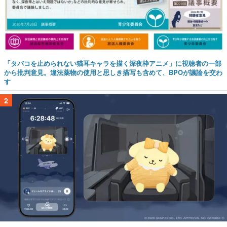
「タバコを止められない猫耳キャラを描く深夜枠アニメ」に視聴者の一部
から批判意見。違法薬物の使用と思しき描写も含めて、BPOが議論を交わ
す
2