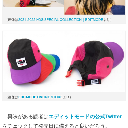
（画像は
2021-2022 KOG SPECIAL COLLECTION｜EDITMODE
より）
（画像は
EDITMODE ONLINE STORE
より）
興味がある読者は
エディットモードの公式Twitter
をチェックして発売日に備えると良いだろう。