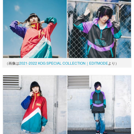
（画像は
2021-2022 KOG SPECIAL COLLECTION｜EDITMODE
より）