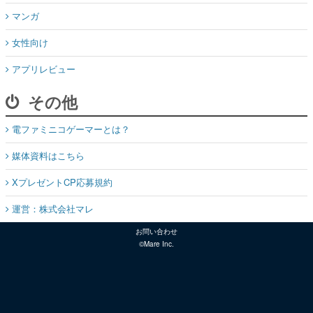
マンガ
女性向け
アプリレビュー
その他
電ファミニコゲーマーとは？
媒体資料はこちら
XプレゼントCP応募規約
運営：株式会社マレ
お問い合わせ
©Mare Inc.