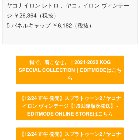
ヤコナイロン レトロ 、ヤコナイロン ヴィンテー
ジ ￥26,364（税抜）
5 パネルキャップ ￥6,182（税抜）
街で、着こなせ。｜2021-2022 KOG
SPECIAL COLLECTION｜EDITMODEはこち
ら
【12/24 正午 発売】スプラトゥーン2 / ヤコナ
イロン ヴィンテージ【1/6以降順次発送】 -
EDITMODE ONLINE STOREはこちら
【12/24 正午 発売】スプラトゥーン2 / ヤコナ