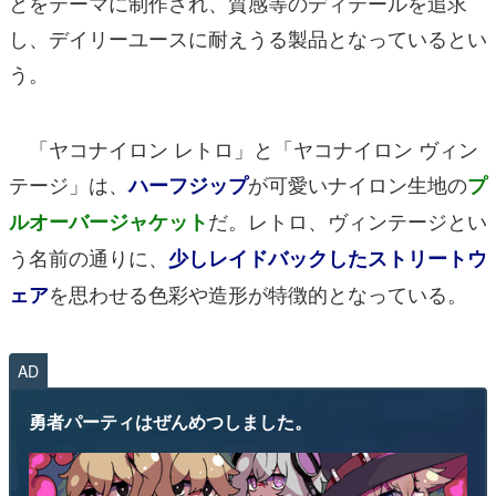
とをテーマに制作され、質感等のディテールを追求
し、デイリーユースに耐えうる製品となっているとい
う。
「ヤコナイロン レトロ」と「ヤコナイロン ヴィン
テージ」は、
が可愛いナイロン生地の
ハーフジップ
プ
だ。レトロ、ヴィンテージとい
ルオーバージャケット
う名前の通りに、
少しレイドバックしたストリートウ
を思わせる色彩や造形が特徴的となっている。
ェア
AD
勇者パーティはぜんめつしました。