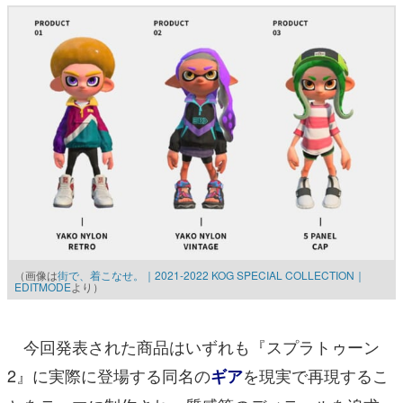
（画像は
街で、着こなせ。｜2021-2022 KOG SPECIAL COLLECTION｜
EDITMODE
より）
今回発表された商品はいずれも『スプラトゥーン
2』に実際に登場する同名の
を現実で再現するこ
ギア