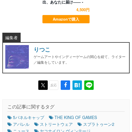
出、あなたに届け―― -
4,500円
Amazonで購入
編集者
りつこ
ゲームアートやインディーゲームの関心を経て、ライター
／編集をしています。
反応
この記事に関するタグ
5パネルキャップ
THE KING OF GAMES
アパレル
ストリートウェア
スプラトゥーン2
ニュース
ヤコナイロン ヴィンテージ