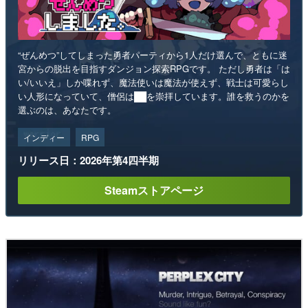
“ぜんめつ”してしまった勇者パーティから1人だけ選んで、ともに迷
宮からの脱出を目指すダンジョン探索RPGです。 ただし勇者は「は
い/いいえ」しか喋れず、魔法使いは魔法が使えず、戦士は可愛らし
い人形になっていて、僧侶は██を崇拝しています。誰を救うのかを
選ぶのは、あなたです。
インディー
RPG
リリース日：2026年第4四半期
Steamストアページ