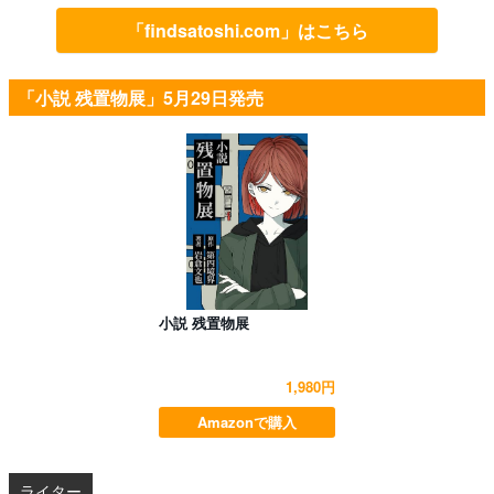
「findsatoshi.com」はこちら
「小説 残置物展」5月29日発売
小説 残置物展
1,980円
Amazonで購入
ライター