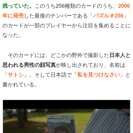
このうち256種類のカードのうち、
残っていた。
2006
した最後のナンバーである「
」
年に発売
パズル＃256
のカードが一部のプレイヤーから注目を集めることに
なった。
そのカードには、どこかの野外で撮影した
日本人と
が映し出されており、名前は
思われる男性の顔写真
「
」。そして日本語で「
」と
サトシ
私を見つけなさい
書かれている。