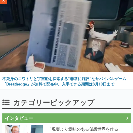
5
不死身のニワトリと宇宙船を探索する“非常に好評”なサバイバルゲーム
『Breathedge』が無料で配布中。入手できる期間は8月10日まで
カテゴリーピックアップ
インタビュー
「現実より意味のある仮想世界を作る」