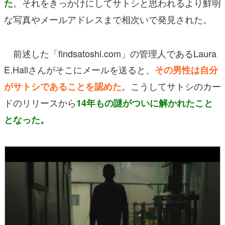
。それをきっかけにしてサトシと思われるより鮮明
た
な写真やメールアドレスまで相次いで発見された。
前述した「findsatoshi.com」の管理人であるLaura
E.Hallさんがそこにメールを送ると、
その男性は自分
。こうしてサトシのカー
がサトシであることを認めた
ドのリリースから
14年もの謎がついに解かれたこと
となった。