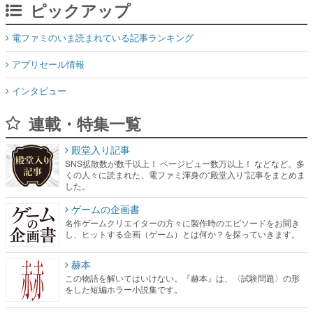
ピックアップ
電ファミのいま読まれている記事ランキング
アプリセール情報
インタビュー
連載・特集一覧
殿堂入り記事
SNS拡散数が数千以上！ ページビュー数万以上！ などなど。多
くの人々に読まれた、電ファミ渾身の“殿堂入り”記事をまとめま
した。
ゲームの企画書
名作ゲームクリエイターの方々に製作時のエピソードをお聞き
し、ヒットする企画（ゲーム）とは何か？を探っていきます。
赫本
この物語を解いてはいけない。『赫本』は、〈試験問題〉の形
をした短編ホラー小説集です。