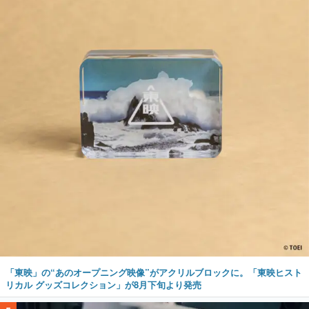
「東映」の“あのオープニング映像”がアクリルブロックに。「東映ヒスト
リカル グッズコレクション」が8月下旬より発売