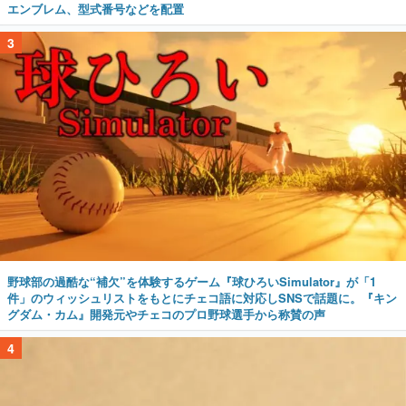
エンブレム、型式番号などを配置
3
野球部の過酷な“補欠”を体験するゲーム『球ひろいSimulator』が「1
件」のウィッシュリストをもとにチェコ語に対応しSNSで話題に。『キン
グダム・カム』開発元やチェコのプロ野球選手から称賛の声
4