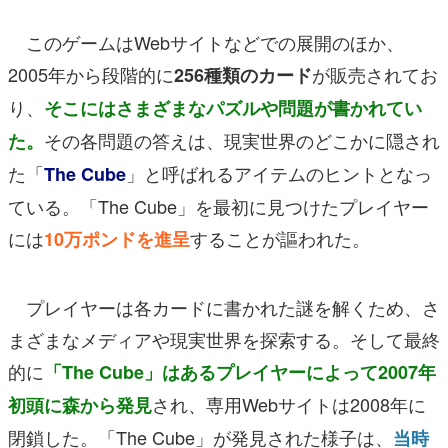
このゲームはWebサイトなどでの展開のほか、
2005年から段階的に
が販売されてお
256種類のカード
り、
そこにはさまざまなパズルや問題が書かれてい
その各問題の答えは、現実世界のどこかに隠され
た。
た「
」と呼ばれるアイテムのヒントとなっ
The Cube
ている。「The Cube」を最初に見つけたプレイヤー
には
することが謳われた。
10万ポンドを進呈
プレイヤーは各カードに書かれた謎を解くため、さ
まざまなメディアや現実世界を探索する。そして最終
的に
「The Cube」はあるプレイヤーによって2007年
され、専用Webサイトは2008年に
初頭に森から発見
閉鎖した。「The Cube」が発見された様子は、
当時