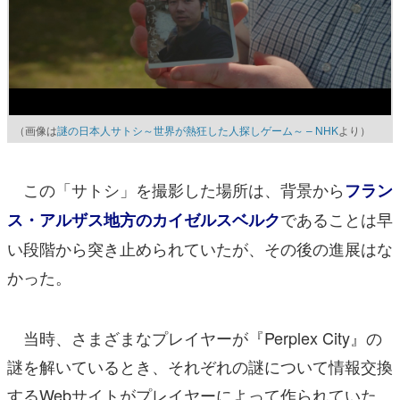
（画像は
謎の日本人サトシ～世界が熱狂した人探しゲーム～ – NHK
より）
この「サトシ」を撮影した場所は、背景から
フラン
であることは早
ス・アルザス地方のカイゼルスベルク
い段階から突き止められていたが、その後の進展はな
かった。
当時、さまざまなプレイヤーが『Perplex City』の
謎を解いているとき、それぞれの謎について情報交換
するWebサイトがプレイヤーによって作られていた。