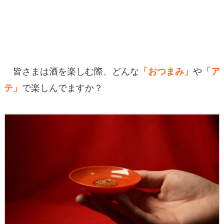
マンガ
女性向け
アプリレビュー
皆さまは酒を楽しむ際、どんな
や
「おつまみ」
「ア
その他
で楽しんでますか？
テ」
電ファミニコゲーマーとは？
運営：株式会社マレ