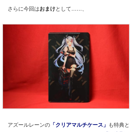
さらに今回は
として……、
おまけ
アズールレーンの
も特典と
「クリアマルチケース」