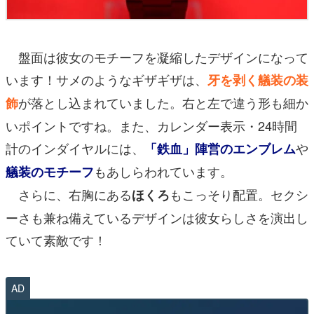
盤面は彼女のモチーフを凝縮したデザインになって
います！サメのようなギザギザは、
牙を剥く艤装の装
が落とし込まれていました。右と左で違う形も細か
飾
いポイントですね。また、カレンダー表示・24時間
計のインダイヤルには、
や
「鉄血」陣営のエンブレム
もあしらわれています。
艤装のモチーフ
さらに、右胸にある
もこっそり配置。セクシ
ほくろ
ーさも兼ね備えているデザインは彼女らしさを演出し
ていて素敵です！
AD