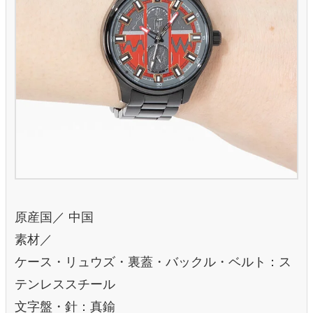
原産国／ 中国
素材／
ケース・リュウズ・裏蓋・バックル・ベルト：ス
テンレススチール
文字盤・針：真鍮