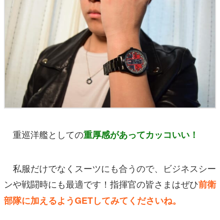
重巡洋艦としての
重厚感があってカッコいい！
私服だけでなくスーツにも合うので、ビジネスシー
ンや戦闘時にも最適です！指揮官の皆さまはぜひ
前衛
部隊に加えるようGETしてみてくださいね。