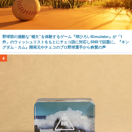
野球部の過酷な“補欠”を体験するゲーム『球ひろいSimulator』が「1
件」のウィッシュリストをもとにチェコ語に対応しSNSで話題に。『キン
グダム・カム』開発元やチェコのプロ野球選手から称賛の声
4