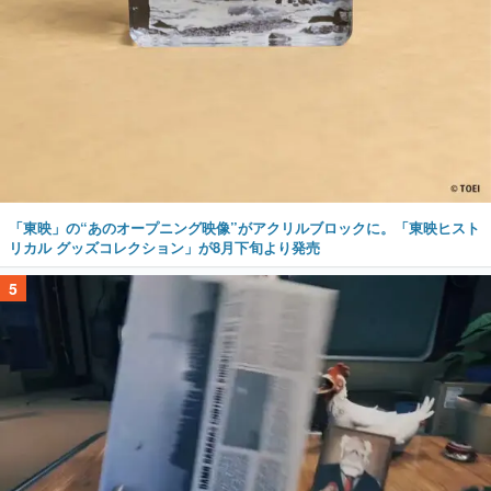
「東映」の“あのオープニング映像”がアクリルブロックに。「東映ヒスト
リカル グッズコレクション」が8月下旬より発売
5