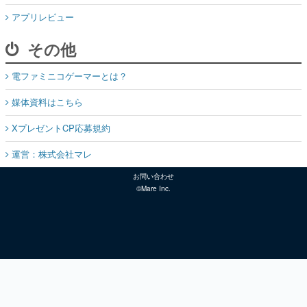
アプリレビュー
その他
電ファミニコゲーマーとは？
媒体資料はこちら
XプレゼントCP応募規約
運営：株式会社マレ
お問い合わせ
©Mare Inc.