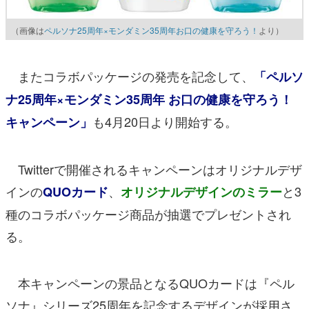
（画像は
ペルソナ25周年×モンダミン35周年お口の健康を守ろう！
より）
またコラボパッケージの発売を記念して、
「ペルソ
ナ25周年×モンダミン35周年 お口の健康を守ろう！
も4月20日より開始する。
キャンペーン」
Twitterで開催されるキャンペーンはオリジナルデザ
インの
、
と3
QUOカード
オリジナルデザインのミラー
種のコラボパッケージ商品が抽選でプレゼントされ
る。
本キャンペーンの景品となるQUOカードは『ペル
ソナ』シリーズ25周年を記念するデザインが採用さ