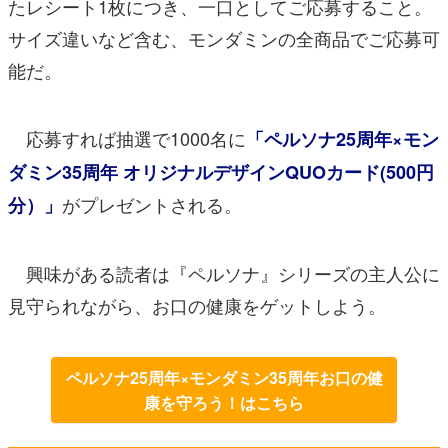
たレシート1枚につき、一口としてご応募すること。
サイズ違いなど含む、モンダミンの全商品でご応募可
能だ。
応募すれば抽選で1000名に
「ペルソナ25周年×モン
ダミン35周年 オリジナルデザインQUOカード(500円
がプレゼントされる。
分）」
興味がある読者は『ペルソナ』シリーズの主人公に
見守られながら、お口の健康をゲットしよう。
ペルソナ25周年×モンダミン35周年お口の健
康を守ろう！はこちら