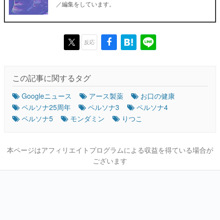
／編集をしています。
反応
この記事に関するタグ
Googleニュース
アース製薬
お口の健康
ペルソナ25周年
ペルソナ3
ペルソナ4
ペルソナ5
モンダミン
りつこ
本ページはアフィリエイトプログラムによる収益を得ている場合が
ございます