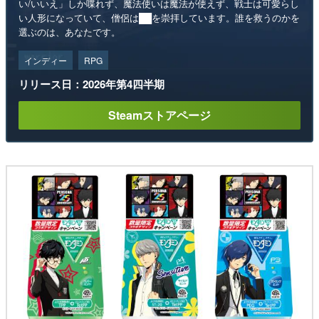
い/いいえ」しか喋れず、魔法使いは魔法が使えず、戦士は可愛らし
い人形になっていて、僧侶は██を崇拝しています。誰を救うのかを
選ぶのは、あなたです。
インディー
RPG
リリース日：2026年第4四半期
Steamストアページ