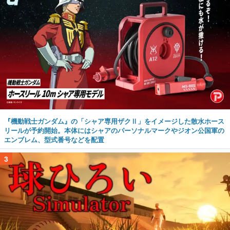
『機動戦士ガンダム』の「シャア専用ザクⅡ」をイメージした散水ホース
リールが予約開始。本体にはシャアのパーソナルマークやジオン公国軍の
エンブレム、型式番号などを配置
3