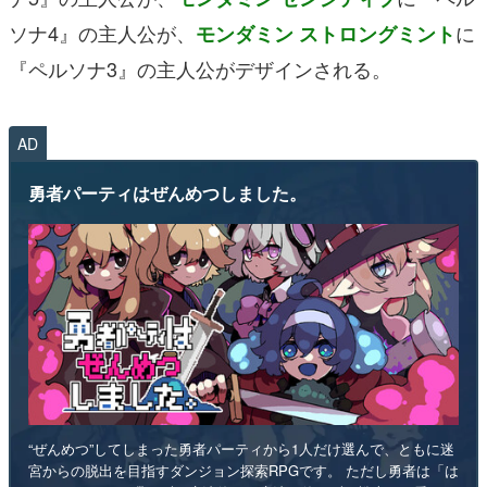
ソナ4』の主人公が、
に
モンダミン ストロングミント
『ペルソナ3』の主人公がデザインされる。
AD
勇者パーティはぜんめつしました。
“ぜんめつ”してしまった勇者パーティから1人だけ選んで、ともに迷
宮からの脱出を目指すダンジョン探索RPGです。 ただし勇者は「は