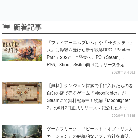
新着記事
『ファイアーエムブレム』や『FFタクティク
ス』に影響を受けた新作戦略RPG『Beaten
Path』2027年に発売へ。PC（Steam）、
PS5、Xbox、Switch向けにリリース予定
2026年8月6日
【無料】ダンジョン探索で手に入れたものを
自分の店で売るゲーム『Moonlighter』が
Steamにて無料配布中！続編『Moonlighter
2』の9月2日正式リリースを記念したキャン
ペーン
2026年8月6日
ゲームフリーク、『ビースト・オブ・リンカ
ネーション』の継続的なアプデ方針を表明。