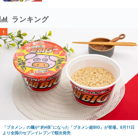
ランキング
1
「ブタメン」の麺が“約4倍”になった「ブタメン超BIG」が登場。8月11日
より全国のセブンイレブンで順次発売