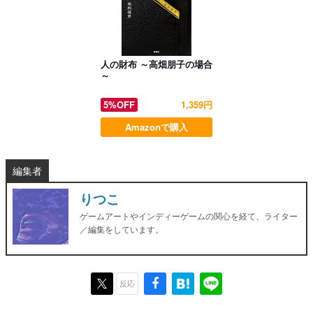
人の財布 ～高畑朋子の場合
～
5%OFF
1,359円
Amazonで購入
編集者
りつこ
ゲームアートやインディーゲームの関心を経て、ライター
／編集をしています。
反応