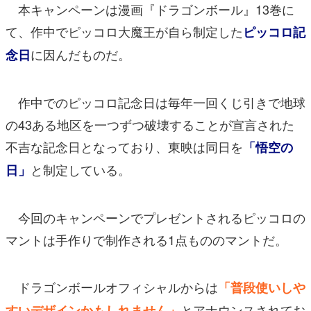
本キャンペーンは漫画『ドラゴンボール』13巻に
て、作中でピッコロ大魔王が自ら制定した
ピッコロ記
に因んだものだ。
念日
作中でのピッコロ記念日は毎年一回くじ引きで地球
の43ある地区を一つずつ破壊することが宣言された
不吉な記念日となっており、東映は同日を
「悟空の
と制定している。
日」
今回のキャンペーンでプレゼントされるピッコロの
マントは手作りで制作される1点もののマントだ。
ドラゴンボールオフィシャルからは
「普段使いしや
とアナウンスされてお
すいデザインかもしれません」