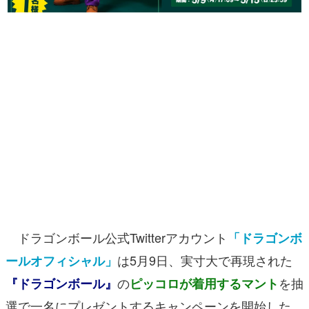
マンガ
女性向け
アプリレビュー
その他
電ファミニコゲーマーとは？
運営：株式会社マレ
ドラゴンボール公式Twitterアカウント
「ドラゴンボ
は5月9日、実寸大で再現された
ールオフィシャル」
の
を抽
『ドラゴンボール』
ピッコロが着用するマント
選で一名にプレゼントするキャンペーンを開始した。