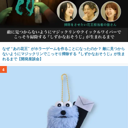
なぜ “あの花王” がホラーゲームを作ることになったのか？ 敵に見つから
ないようにマジックリンでこっそり掃除する『しずかなおそうじ』が生ま
れるまで【開発座談会】
4