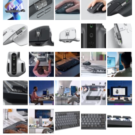
マンガ
女性向け
アプリレビュー
その他
電ファミニコゲーマーとは？
運営：株式会社マレ