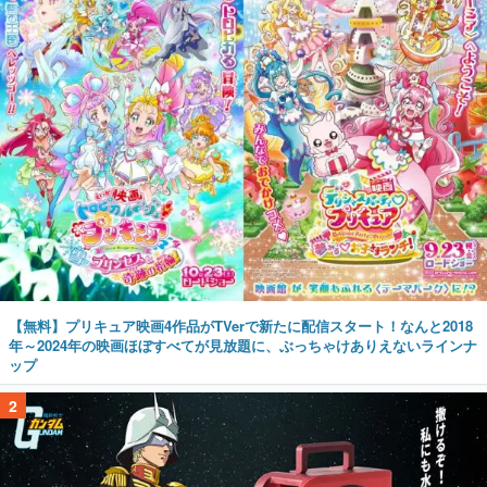
【無料】プリキュア映画4作品がTVerで新たに配信スタート！なんと2018
年～2024年の映画ほぼすべてが見放題に、ぶっちゃけありえないラインナ
ップ
2