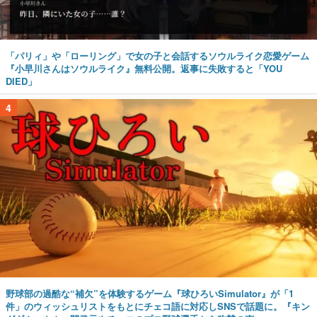
「パリィ」や「ローリング」で女の子と会話するソウルライク恋愛ゲーム
『小早川さんはソウルライク』無料公開。返事に失敗すると「YOU
DIED」
4
野球部の過酷な“補欠”を体験するゲーム『球ひろいSimulator』が「1
件」のウィッシュリストをもとにチェコ語に対応しSNSで話題に。『キン