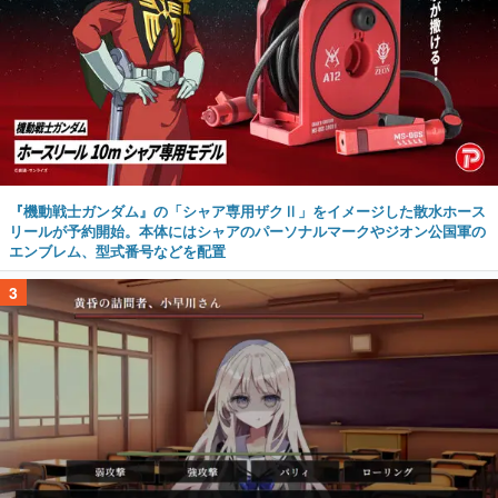
『機動戦士ガンダム』の「シャア専用ザクⅡ」をイメージした散水ホース
リールが予約開始。本体にはシャアのパーソナルマークやジオン公国軍の
エンブレム、型式番号などを配置
3