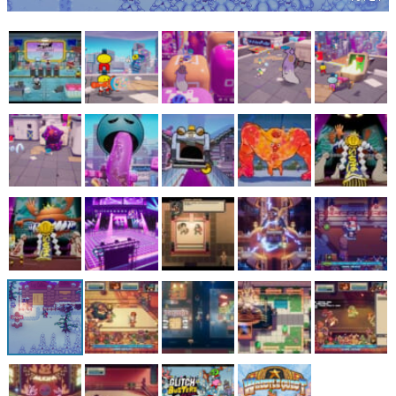
マンガ
女性向け
アプリレビュー
その他
電ファミニコゲーマーとは？
運営：株式会社マレ