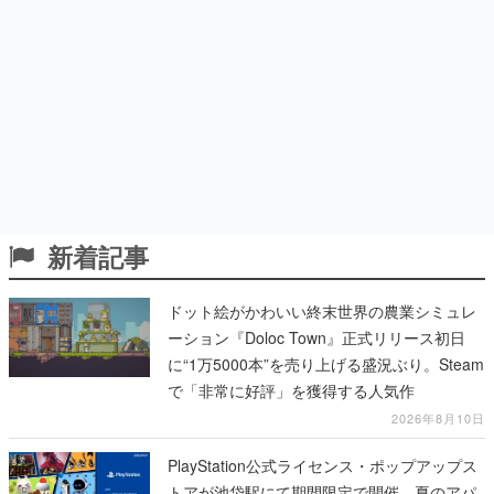
新着記事
ドット絵がかわいい終末世界の農業シミュレ
ーション『Doloc Town』正式リリース初日
に“1万5000本”を売り上げる盛況ぶり。Steam
で「非常に好評」を獲得する人気作
2026年8月10日
PlayStation公式ライセンス・ポップアップス
トアが池袋駅にて期間限定で開催。夏のアパ