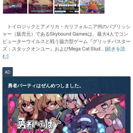
トイロジックとアメリカ・カリフォルニア州のパブリッシ
ャー（販売元）であるSkybound Gamesは、最大4人でコン
ピューターウイルスと戦う協力型ゲーム『グリッチバスター
ズ：スタックオンユー』およびMega Cat Stud...
[続きを読
む]
AD
勇者パーティはぜんめつしました。