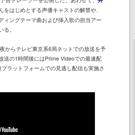
んをはじめとする声優キャストの解禁や、
ディングテーマ曲および挿入歌の担当アー
いる。
深夜からテレビ東京系6局ネットでの放送を予
の1時間後にはPrime Videoでの最速配
種プラットフォームでの見逃し配信も実施さ