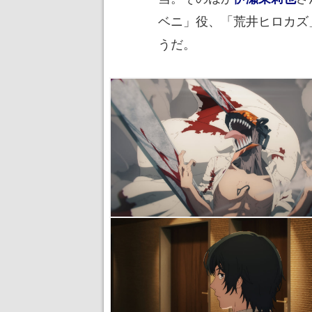
ベニ」役、「荒井ヒロカズ
うだ。