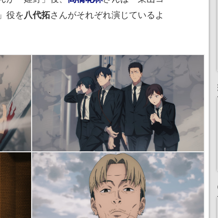
」役を
さんがそれぞれ演じているよ
八代拓