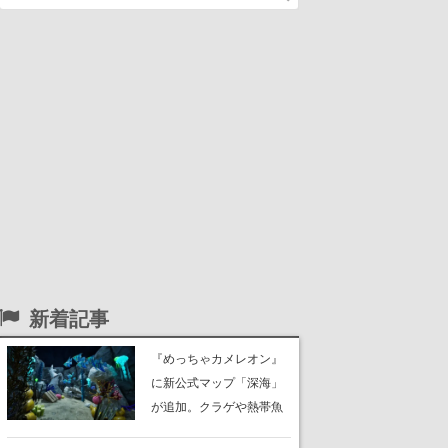
新着記事
『めっちゃカメレオン』
に新公式マップ「深海」
が追加。クラゲや熱帯魚
が泳ぎ、海底にはサンゴ