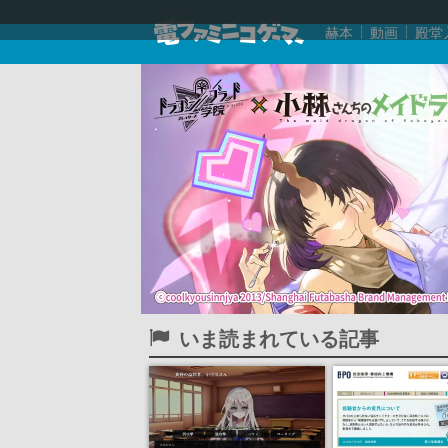
赫本
動画
殿堂
いま読まれている記事