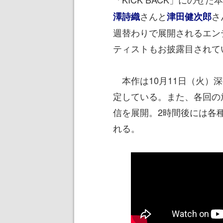
さんと
さ
澤詩織
津田健次郎
週替わりで展開されるエン
ティストもお披露目されて
本作は10月11日（火）
定している。また、各回の放送
信を展開。2時間後には各
れる。