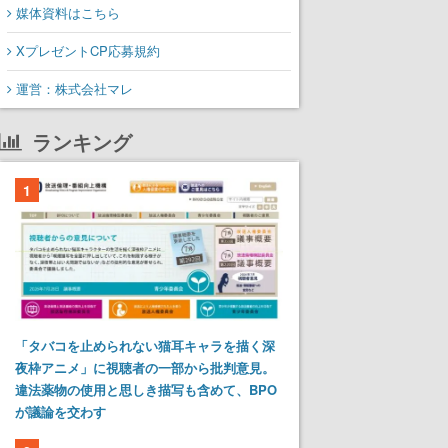
媒体資料はこちら
XプレゼントCP応募規約
運営：株式会社マレ
ランキング
1
「タバコを止められない猫耳キャラを描く深
夜枠アニメ」に視聴者の一部から批判意見。
違法薬物の使用と思しき描写も含めて、BPO
が議論を交わす