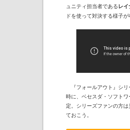
ュニティ担当者である
レイ
ドを使って対決する様子が
『フォールアウト』シリーズ
時に、ベセスダ・ソフトワー
定。シリーズファンの方は
ておこう。