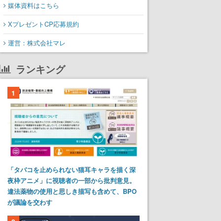
媒体資料はこちら
XプレゼントCP応募規約
運営：株式会社マレ
ランキング
1
「タバコを止められない猫耳キャラを描く深
夜枠アニメ」に視聴者の一部から批判意見。
違法薬物の使用と思しき描写も含めて、BPO
が議論を交わす