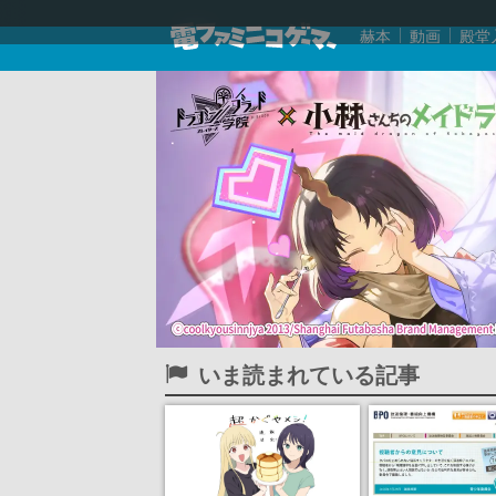
赫本
動画
殿堂
いま読まれている記事