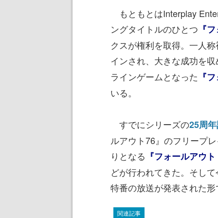
もともとはInterplay E
ングタイトルのひとつ
『フ
クスが権利を取得。一人称
インされ、大きな成功を収
ラインゲームとなった
『フ
いる。
すでにシリーズの
25周
ルアウト76』のフリープ
りとなる
『フォールアウト
どが行われてきた。そして
特番の放送が発表された形
関連記事