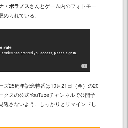
さんとゲーム内のフォトモー
ナ・ボラノス
収められている。
25周年記念特番は10月21日（金）の20
クスの公式YouTubeチャンネルで公開予
見逃さないよう、しっかりとリマインドし