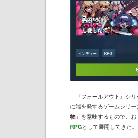
インディー
RPG
『フォールアウト』シリー
に端を発するゲームシリーズ。
を意味するもので、お
物」
として展開してきた。
RPG