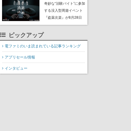
ッション”や歴代アートを
奇妙な“治験バイト”に参加
使用したフレーム切手な
する没入型周遊イベント
ど。8月31日まで受付
『盗薬次楽』が8月28日
よりPARCO_ya上野で開
催。正体不明の“薬”をめぐ
ピックアップ
る約90分のサスペンス
電ファミのいま読まれている記事ランキング
アプリセール情報
インタビュー