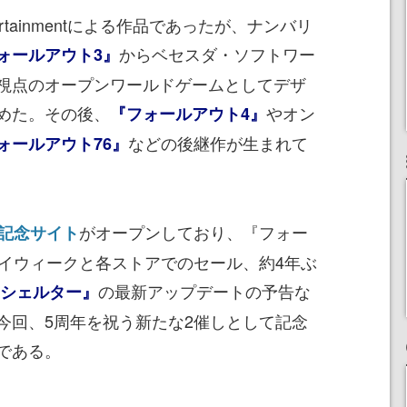
ntertainmentによる作品であったが、ナンバリ
からベセスダ・ソフトワー
ォールアウト3』
視点のオープンワールドゲームとしてデザ
めた。その後、
やオン
『フォールアウト4』
などの後継作が生まれて
ォールアウト76』
がオープンしており、『フォー
年記念サイト
レイウィークと各ストアでのセール、約4年ぶ
の最新アップデートの予告な
 シェルター』
今回、5周年を祝う新たな2催しとして記念
である。