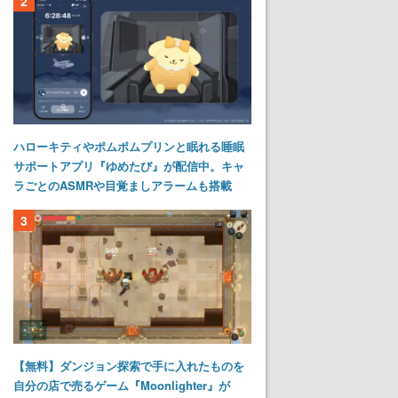
2
ハローキティやポムポムプリンと眠れる睡眠
サポートアプリ『ゆめたび』が配信中。キャ
ラごとのASMRや目覚ましアラームも搭載
3
【無料】ダンジョン探索で手に入れたものを
自分の店で売るゲーム『Moonlighter』が