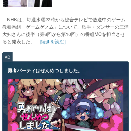
NHKは、毎週水曜23時から総合テレビで放送中のゲーム
教養番組「ゲームゲノム」について、歌手・ダンサーの三浦
大知さんに後半（第6回から第10回）の番組MCを担当させ
ると発表した。...
[続きを読む]
AD
勇者パーティはぜんめつしました。