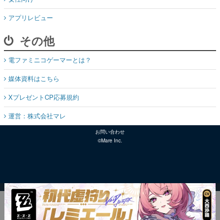
アプリレビュー
その他
電ファミニコゲーマーとは？
媒体資料はこちら
XプレゼントCP応募規約
運営：株式会社マレ
お問い合わせ
©Mare Inc.