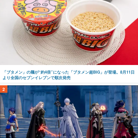
「ブタメン」の麺が“約4倍”になった「ブタメン超BIG」が登場。8月11日
より全国のセブンイレブンで順次発売
2