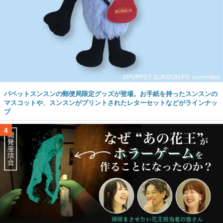
パペットスンスンの郵便局限定グッズが登場。お手紙を持ったスンスンの
マスコットや、スンスンがプリントされたレターセットなどがラインナッ
プ
4