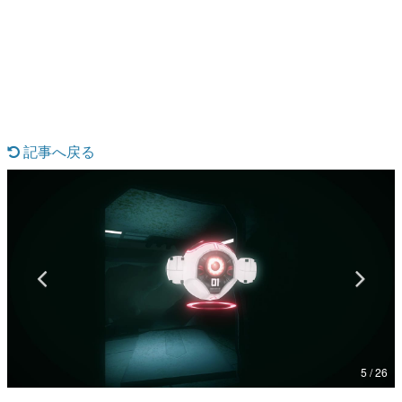
日本のコンテンツ産業やカルチャーに与えた影響を探る企
画です。
日本モバイルゲーム産業史
日本のモバイルゲーム史における主要なトピック・タイト
ルを網羅するほか、開発者へのインタビューや識者による
解説を掲載。約20年の歴史が一望できる決定版！
若ゲのいたり〜ゲームクリエイターの青春〜
『うつヌケ』『ペンと箸』等で知られるマンガ家・田中圭
記事へ戻る
一先生によるゲーム業界レポートマンガです。
なんでゲームは面白い？
ゲーム開発者・hamatsu氏がゲームの魅力を画面や操作の
具体的な形から解き明かしていく、硬派で骨太な評論連載
です。
ゲームが変えた日本語
「経験値」「裏技」「ラスボス」… ゲームにまつわる言葉
の起源や用法の変遷を、コンピューター文化史研究家・タ
イニーP氏が徹底調査。
カテゴリ
5 / 26
特集記事