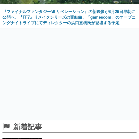
『ファイナルファンタジーⅦ リベレーション』の新映像が8月26日早朝に
公開へ。『FF7』リメイクシリーズの完結編、「gamescom」のオープニ
ングナイトライブにてディレクターの浜口直樹氏が登壇する予定
新着記事