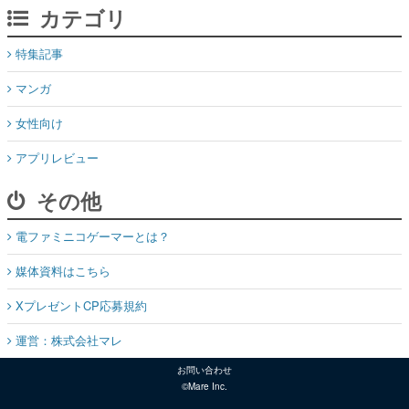
カテゴリ
特集記事
マンガ
女性向け
アプリレビュー
その他
電ファミニコゲーマーとは？
媒体資料はこちら
XプレゼントCP応募規約
運営：株式会社マレ
お問い合わせ
©Mare Inc.