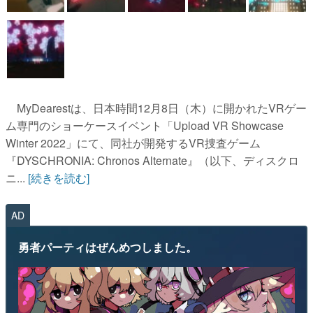
MyDearestは、日本時間12月8日（木）に開かれたVRゲー
ム専門のショーケースイベント「Upload VR Showcase
Winter 2022」にて、同社が開発するVR捜査ゲーム
『DYSCHRONIA: Chronos Alternate』（以下、ディスクロ
ニ...
[続きを読む]
AD
勇者パーティはぜんめつしました。