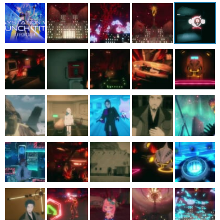
マンガ
女性向け
アプリレビュー
その他
電ファミニコゲーマーとは？
運営：株式会社マレ