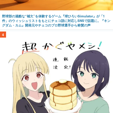
野球部の過酷な“補欠”を体験するゲーム『球ひろいSimulator』が「1
件」のウィッシュリストをもとにチェコ語に対応しSNSで話題に。『キン
グダム・カム』開発元やチェコのプロ野球選手から称賛の声
4