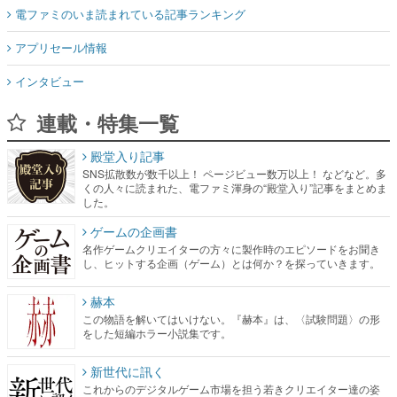
電ファミのいま読まれている記事ランキング
アプリセール情報
インタビュー
連載・特集一覧
殿堂入り記事
SNS拡散数が数千以上！ ページビュー数万以上！ などなど。多
くの人々に読まれた、電ファミ渾身の“殿堂入り”記事をまとめま
した。
ゲームの企画書
名作ゲームクリエイターの方々に製作時のエピソードをお聞き
し、ヒットする企画（ゲーム）とは何か？を探っていきます。
赫本
この物語を解いてはいけない。『赫本』は、〈試験問題〉の形
をした短編ホラー小説集です。
新世代に訊く
これからのデジタルゲーム市場を担う若きクリエイター達の姿