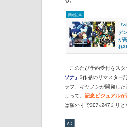
関連記事
『ペ
デ
が
れX
このたび予約受付をスタ
3作品のリマスター
ソナ』
ラフ。キヤノンが開発した
よって、
記念ビジュアルが
は額外寸で307×247ミリ
AD