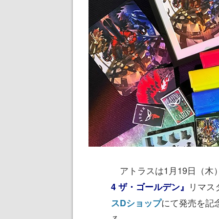
アトラスは1月19日（木
リマス
4 ザ・ゴールデン』
にて発売を記
スDショップ
る。