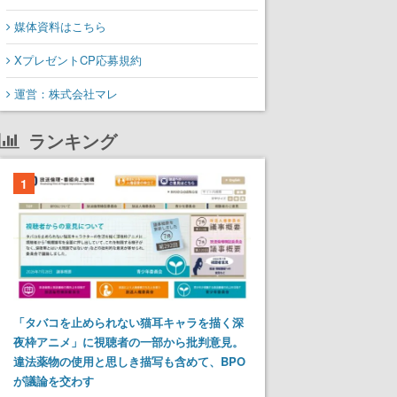
媒体資料はこちら
XプレゼントCP応募規約
運営：株式会社マレ
ランキング
1
「タバコを止められない猫耳キャラを描く深
夜枠アニメ」に視聴者の一部から批判意見。
違法薬物の使用と思しき描写も含めて、BPO
が議論を交わす