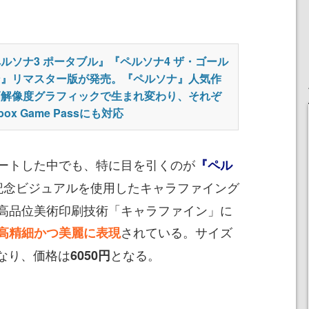
ルソナ3 ポータブル』『ペルソナ4 ザ・ゴール
ン』リマスター版が発売。『ペルソナ』人気作
高解像度グラフィックで生まれ変わり、それぞ
box Game Passにも対応
ートした中でも、特に目を引くのが
『ペル
記念ビジュアルを使用したキャラファイング
高品位美術印刷技術「キャラファイン」に
されている。サイズ
高精細かつ美麗に表現
となり、価格は
となる。
6050円