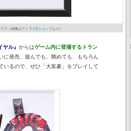
ングラフ（画像は
アトラスDショップ
より）
からは
イヤル』
ゲーム内に登場するトラン
いに発売。遊んでも、眺めても、もちろん
ているので、ぜひ「大富豪」をプレイして