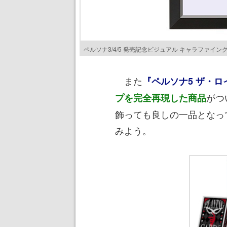
ペルソナ3/4/5 発売記念ビジュアル キャラファイ
また
『ペルソナ5 ザ・ロ
がつ
プを完全再現した商品
飾っても良しの一品となっ
みよう。