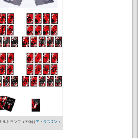
ジナルトランプ（画像は
アトラスDショ