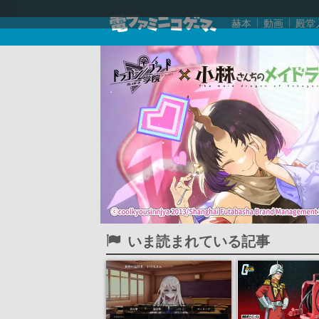
赫本
動画
殿堂
いま読まれている記事