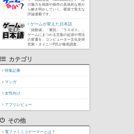
の魅力を画面や操作の具体的な形か
ら解き明かしていく、硬派で骨太な
評論連載です。
ゲームが変えた日本語
「経験値」「裏技」「ラスボス」…
ゲームにまつわる言葉の起源や用法
の変遷を、コンピューター文化史研
究家・タイニーP氏が徹底調査。
カテゴリ
特集記事
マンガ
女性向け
アプリレビュー
その他
電ファミニコゲーマーとは？