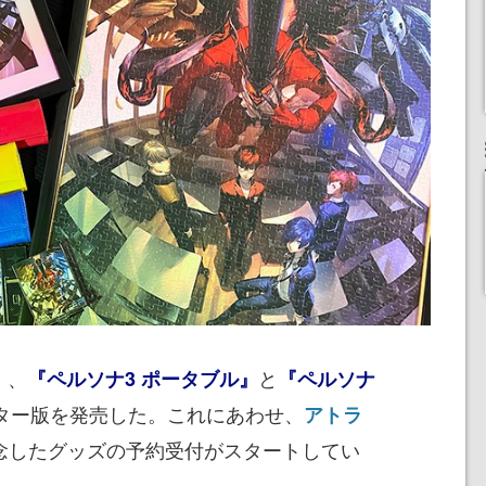
）、
と
『ペルソナ3 ポータブル』
『ペルソナ
ター版を発売した。これにあわせ、
アトラ
念したグッズの予約受付がスタートしてい