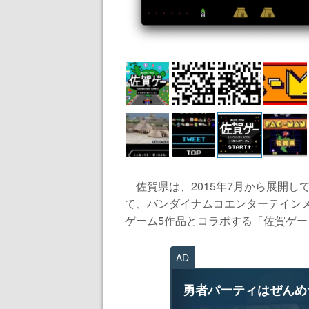
佐賀県は、2015年7月から展開し
て、バンダイナムコエンターテイン
ゲーム5作品とコラボする「佐賀ゲー」
AD
勇者パーティはぜんめ