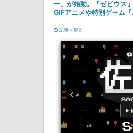
ー」が始動。『ゼビウス』
GIFアニメや特別ゲーム『
記事へ戻る