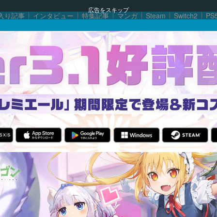
広告をスキップ
入り記事
インタビュー
特集記事
マンガ
Steam
Switch2
PS