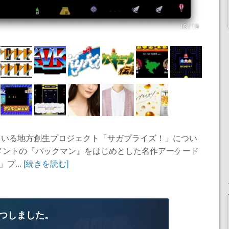
13 / 19
ている地方創生プロジェクト「サガプライズ！」につい
メントの『パックマン』をはじめとした名作アーケード
プ...
[続きを読む]
つしました。