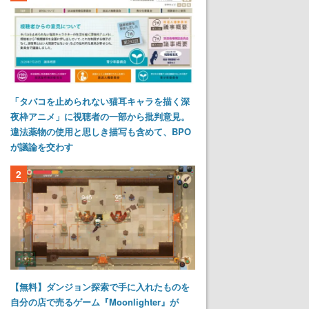
「タバコを止められない猫耳キャラを描く深
夜枠アニメ」に視聴者の一部から批判意見。
違法薬物の使用と思しき描写も含めて、BPO
が議論を交わす
2
【無料】ダンジョン探索で手に入れたものを
自分の店で売るゲーム『Moonlighter』が