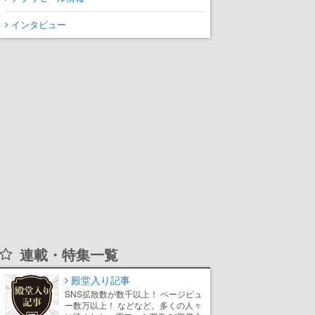
氏が登壇する予定
インタビュー
連載・特集一覧
殿堂入り記事
SNS拡散数が数千以上！ ページビュ
ー数万以上！ などなど。多くの人々