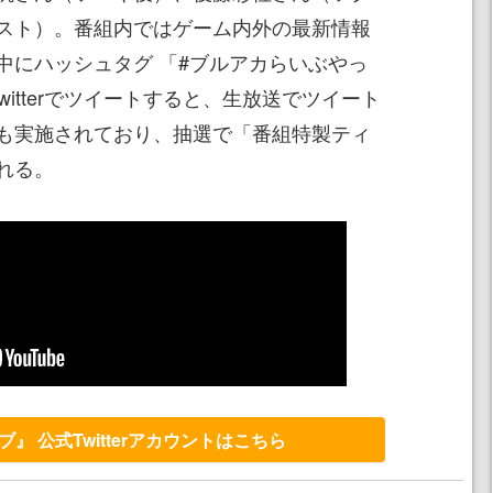
スト）。番組内ではゲーム内外の最新情報
中にハッシュタグ 「#ブルアカらいぶやっ
witterでツイートすると、生放送でツイート
も実施されており、抽選で「番組特製ティ
れる。
』 公式Twitterアカウントはこちら