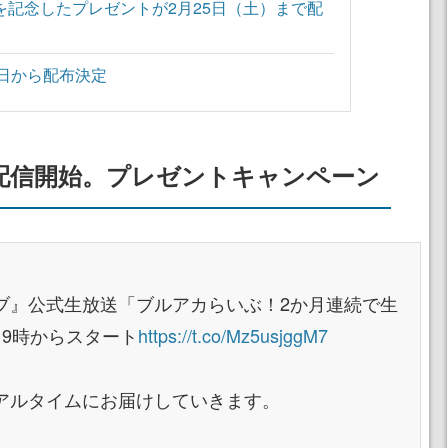
送を記念したプレゼントが2月25日（土）まで配
2日から配布決定
配信開始。プレゼントキャンペーン
ブ』公式生放送「ブルアカらいぶ！2か月連続で生
19時からスタート
https://t.co/Mz5usjggM7
アルタイムにお届けしていきます。