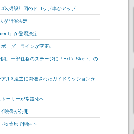
2～T4装備設計図のドロップ率がアップ
ムスが開催決定
ment」が登場決定
クボーダーラインが変更に
。一部任務のステージに「Extra Stage」の
ーアル&過去に開催されたガイドミッションが
ストーリーが常設化へ
レイ映像が公開
ト秋葉原で開催へ