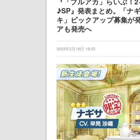
『「ブルアカ」らいぶ！2
♪SP』発表まとめ。「ナ
キ」ピックアップ募集が発
アも発売へ
2023年2月18日 18:53