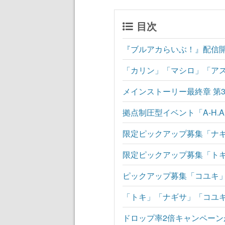
目次
『ブルアカらいぶ！』配信
「カリン」「マシロ」「ア
メインストーリー最終章 第
拠点制圧型イベント「A-H.
限定ピックアップ募集「ナギ
限定ピックアップ募集「トキ
ピックアップ募集「コユキ」
「トキ」「ナギサ」「コユ
ドロップ率2倍キャンペーン