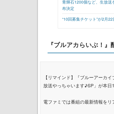
青輝石1200個など、生放
布決定
“10回募集チケット”が2月2
『ブルアカらいぶ！』
【リマインド】『ブルーアーカイ
放送やっちゃいます♪SP」が本日
電ファミでは番組の最新情報をリ