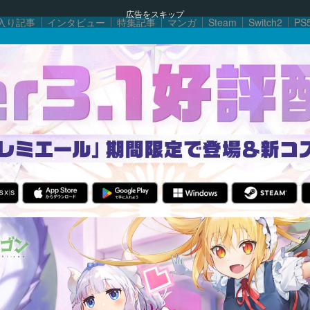
広告をスキップ
入り記事
インタビュー
特集記事
マンガ
Steam
Switch2
PS