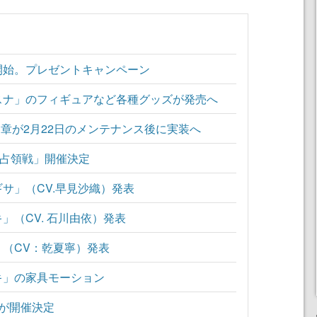
開始。プレゼントキャンペーン
スナ」のフィギュアなど各種グッズが発売へ
3章が2月22日のメンテナンス後に実装へ
A占領戦」開催決定
サ」（CV.早見沙織）発表
」（CV. 石川由依）発表
（CV：乾夏寧）発表
キ」の家具モーション
が開催決定