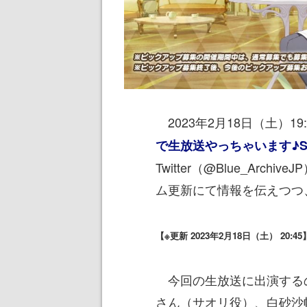
2023年2月18日（土）19
で生放送やっちゃいます♪S
Twitter（@Blue_Ar
ム更新にて情報を伝えつつ
【※更新 2023年2月18日（土） 20
今回の生放送に出演するの
さん（サオリ役）、白砂沙