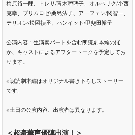
梅原裕一郎、トレサ/青木瑠璃子、オルベリク/小西
克幸、プリムロゼ/桑島法子、アーフェン/関智一、
テリオン/松岡禎丞、ハンイット/甲斐田裕子
公演内容：生演奏パートを含む朗読劇本編のほ
か、キャストによるアフタートークを予定してお
ります。
※朗読劇本編はオリジナル書き下ろしストーリー
です。
※土日の公演内容、出演者は異なります。
＜超豪華声優陣出演！＞