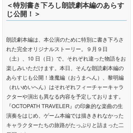
＜特別書き下ろし朗読劇本編のあらす
じ公開！＞
朗読劇本編は、本公演のために特別に書き下ろさ
れた完全オリジナルストーリー。９月９日
（土）、10 日（日）で、それぞれ違った物語をお
楽しみいただけます。本日、そんな朗読劇本編の
あらすじも公開！逢魔編（おうまへん）、黎明編
（れいめいへん）はそれぞれフィーチャーキャラ
クターや演出も異なる内容を予定しております。
『OCTOPATH TRAVELER』の印象的な楽曲の生
演奏をはじめ、ゲーム本編では描ききれなかった
キャラクターたちの旅路がたっぷりと詰まった二