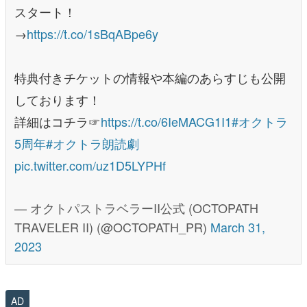
スタート！
→
https://t.co/1sBqABpe6y
特典付きチケットの情報や本編のあらすじも公開
しております！
詳細はコチラ☞
https://t.co/6IeMACG1I1
#オクトラ
5周年
#オクトラ朗読劇
pic.twitter.com/uz1D5LYPHf
— オクトパストラベラーII公式 (OCTOPATH
TRAVELER II) (@OCTOPATH_PR)
March 31,
2023
AD