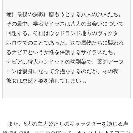
遂に最後の決戦に臨もうとする八人の旅人たち。
その最中、学者サイラスは八人の出会いについて
回想する。それはウッドランド地方のヴィクター
ホロウでのことであった。森で魔物たちに襲われ
るナビアという女性を保護するサイラスたち。
ナビアは狩人ハンイットの幼馴染で、薬師アーフ
ェンは親身になって介抱をするのだが、その夜、
彼女は忽然と姿を消してしまい…。
また、8人の主人公たちのキャラクターを演じる声
優陣も公開。両日の公演にて、キャストによるアフタ