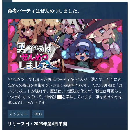
勇者パーティはぜんめつしました。
“ぜんめつ”してしまった勇者パーティから1人だけ選んで、ともに迷
宮からの脱出を目指すダンジョン探索RPGです。 ただし勇者は「は
い/いいえ」しか喋れず、魔法使いは魔法が使えず、戦士は可愛らし
い人形になっていて、僧侶は██を崇拝しています。誰を救うのかを
選ぶのは、あなたです。
インディー
RPG
リリース日：2026年第4四半期