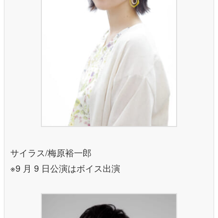
サイラス/梅原裕一郎
※9 月 9 日公演はボイス出演