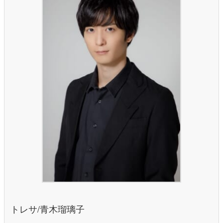
トレサ/青木瑠璃子