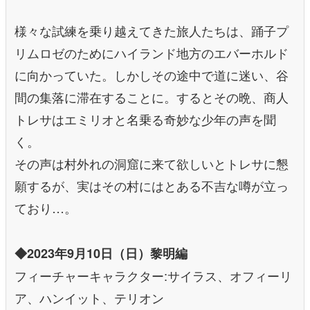
様々な試練を乗り越えてきた旅人たちは、踊子プ
リムロゼのためにハイランド地方のエバーホルド
に向かっていた。しかしその途中で道に迷い、谷
間の集落に滞在することに。するとその晩、商人
トレサはエミリオと名乗る奇妙な少年の声を聞
く。
その声は村外れの洞窟に来て欲しいとトレサに懇
願するが、実はその村にはとある不吉な噂が立っ
ており…。
◆2023年9月10日（日）黎明編
フィーチャーキャラクター:サイラス、オフィーリ
ア、ハンイット、テリオン