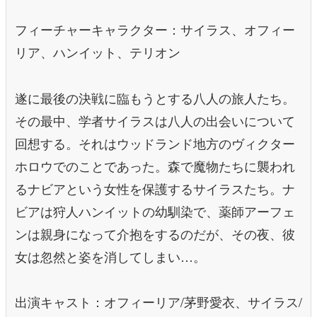
フィーチャーキャラクター：サイラス、オフィー
リア、ハンイット、テリオン
遂に最後の決戦に臨もうとする八人の旅人たち。
その最中、学者サイラスは八人の出会いについて
回想する。それはウッドランド地方のヴィクター
ホロウでのことであった。森で魔物たちに襲われ
るナビアという女性を保護するサイラスたち。ナ
ビアは狩人ハンイットの幼馴染で、薬師アーフェ
ンは親身になって介抱をするのだが、その夜、彼
女は忽然と姿を消してしまい…。
出演キャスト：オフィーリア/茅野愛衣、サイラス/