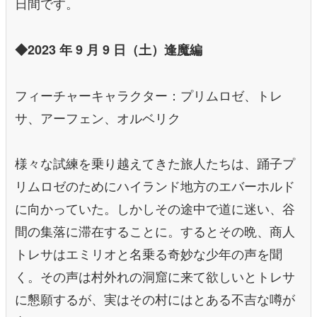
日間です。
◆2023 年 9 月 9 日（土）逢魔編
フィーチャーキャラクター：プリムロゼ、トレ
サ、アーフェン、オルベリク
様々な試練を乗り越えてきた旅人たちは、踊子プ
リムロゼのためにハイランド地方のエバーホルド
に向かっていた。しかしその途中で道に迷い、谷
間の集落に滞在することに。するとその晩、商人
トレサはエミリオと名乗る奇妙な少年の声を聞
く。その声は村外れの洞窟に来て欲しいとトレサ
に懇願するが、実はその村にはとある不吉な噂が