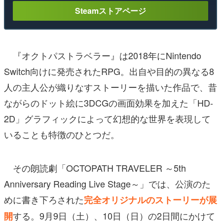
Steamストアページ
『オクトパストラベラー』は2018年にNintendo
Switch向けに発売されたRPG。出自や目的の異なる8
人の主人公が織りなすストーリーを描いた作品で、昔
ながらのドット絵に3DCGの画面効果を加えた「HD-
2D」グラフィックによって幻想的な世界を表現して
いることも特徴のひとつだ。
その朗読劇「OCTOPATH TRAVELER ～5th
Anniversary Reading Live Stage～」では、公演のた
めに書き下ろされた
完全オリジナルのストーリーが展
する。9月9日（土）、10日（日）の2日間にかけて
開