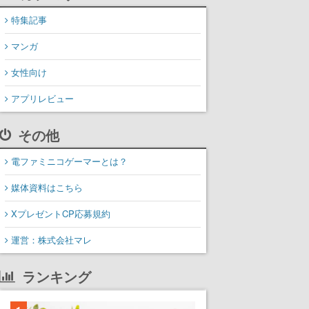
特集記事
マンガ
女性向け
アプリレビュー
その他
電ファミニコゲーマーとは？
媒体資料はこちら
XプレゼントCP応募規約
運営：株式会社マレ
ランキング