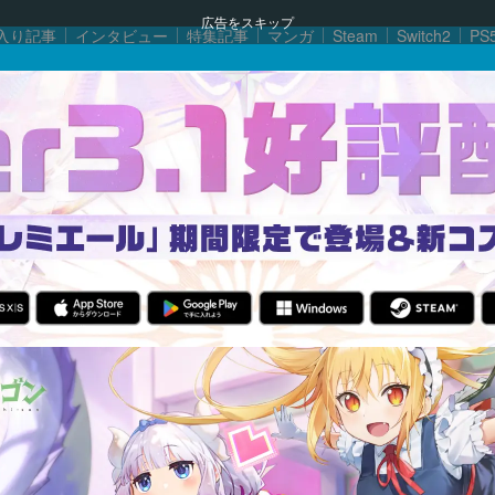
広告をスキップ
入り記事
インタビュー
特集記事
マンガ
Steam
Switch2
PS