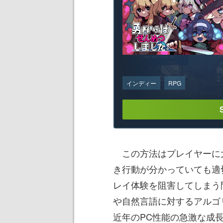
インディー
RPG
この方法はプレイヤーに
き行動が分かっていても適
レイ体験を阻害してしまう
や自然言語に対するアルゴ
近年のPC性能の急激な成