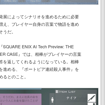
発展によってシナリオを進めるために必要
増え、プレイヤー自身の言葉で物語を進め
そうだ。
 ENIX AI Tech Preview: THE
MURDER CASE』では、相棒がプレイヤーの言葉
答を返してくれるようになっている。相棒
を進める、『ポートピア連続殺人事件』を
めるとのこと。