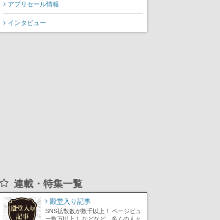
アプリセール情報
インタビュー
連載・特集一覧
殿堂入り記事
SNS拡散数が数千以上！ ページビュ
ー数万以上！ などなど。多くの人々