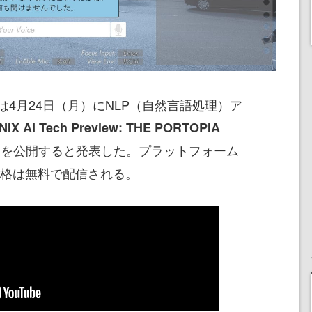
4月24日（月）にNLP（自然言語処理）ア
X AI Tech Preview: THE PORTOPIA
を公開すると発表した。プラットフォーム
』
、価格は無料で配信される。