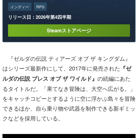
インディー
RPG
リリース日：2026年第4四半期
Steamストアページ
『ゼルダの伝説 ティアーズ オブ ザ キングダム』
はシリーズ最新作にして、2017年に発売された
『ゼ
の続編にあた
ルダの伝説 ブレス オブ ザ ワイルド』
るタイトルだ。「果てなき冒険は、大空へ広がる。」
をキャッチコピーとするように空に浮かぶ島々を冒険
できるほか、自ら乗り物や武器を制作できる新ギミッ
クなどを採用している。