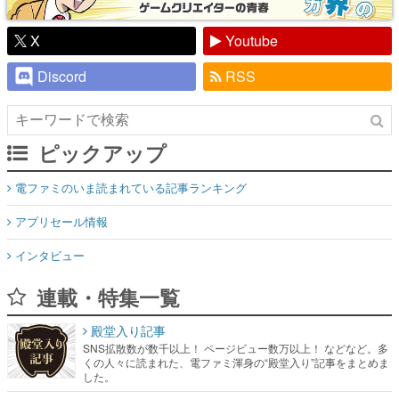
X
Youtube
Discord
RSS
ピックアップ
電ファミのいま読まれている記事ランキング
アプリセール情報
インタビュー
連載・特集一覧
殿堂入り記事
SNS拡散数が数千以上！ ページビュー数万以上！ などなど。多
くの人々に読まれた、電ファミ渾身の“殿堂入り”記事をまとめま
した。