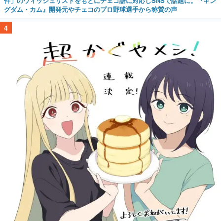
件」のウィッシュリストをもとにチェコ語に対応しSNSで話題に。『キン
グダム・カム』開発元やチェコのプロ野球選手から称賛の声
4