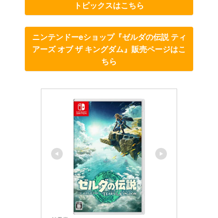
トピックスはこちら
ニンテンドーeショップ『ゼルダの伝説 ティ
アーズ オブ ザ キングダム』販売ページはこ
ちら