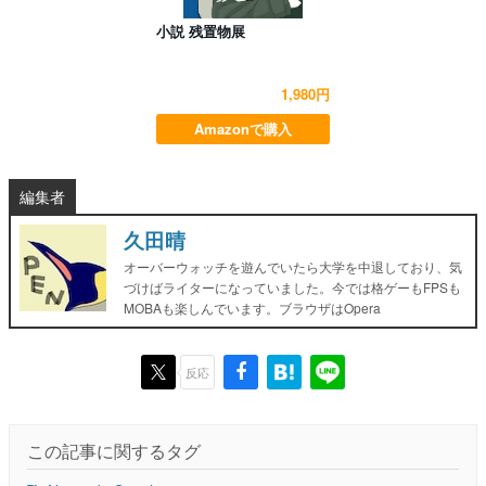
小説 残置物展
1,980円
Amazonで購入
編集者
久田晴
オーバーウォッチを遊んでいたら大学を中退しており、気
づけばライターになっていました。今では格ゲーもFPSも
MOBAも楽しんでいます。ブラウザはOpera
反応
この記事に関するタグ