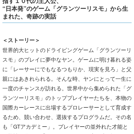
指す１０代の主人公、
“日本発”のゲーム「グランツーリスモ」から生
まれた、奇跡の実話
＜ストーリー＞
世界的大ヒットのドライビングゲーム「グランツーリ
スモ」のプレイに夢中なヤン。ゲームに明け暮れる姿
に「レーサーにでもなるつもりか、現実を見ろ」と父
親にはあきれられる。そんな時、ヤンにとって一生に
一度のチャンスが訪れる。世界中から集められた「グ
ランツーリスモ」のトッププレイヤーたちを、本物の
国際カーレースに出場するプロレーサーとして育成す
るため、競い合わせ、選抜するプログラムだ。その名
も「GTアカデミー」。プレイヤーの並外れた才能と