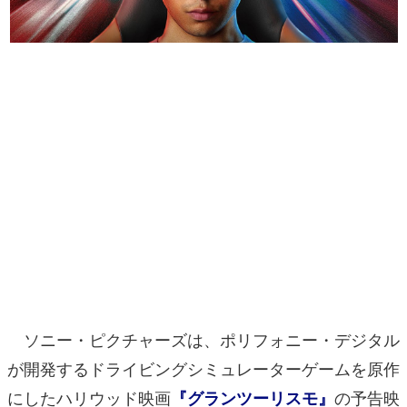
マンガ
女性向け
アプリレビュー
その他
電ファミニコゲーマーとは？
運営：株式会社マレ
ソニー・ピクチャーズは、ポリフォニー・デジタル
が開発するドライビングシミュレーターゲームを原作
にしたハリウッド映画
の予告映
『グランツーリスモ』