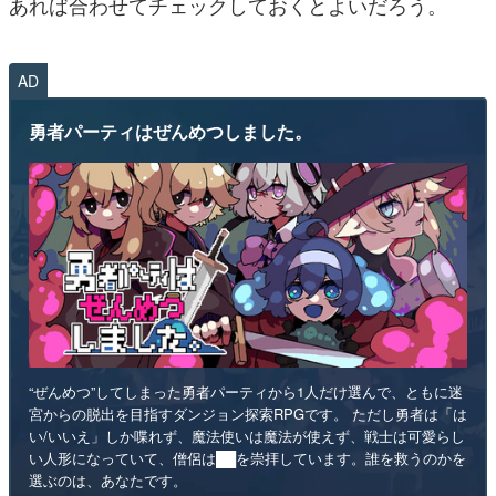
あれば合わせてチェックしておくとよいだろう。
AD
勇者パーティはぜんめつしました。
“ぜんめつ”してしまった勇者パーティから1人だけ選んで、ともに迷
宮からの脱出を目指すダンジョン探索RPGです。 ただし勇者は「は
い/いいえ」しか喋れず、魔法使いは魔法が使えず、戦士は可愛らし
い人形になっていて、僧侶は██を崇拝しています。誰を救うのかを
選ぶのは、あなたです。