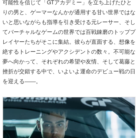
可能性を信じて「GTアカデミー」を立ち上げたひと
りの男と、ゲーマーなんかが通用する甘い世界ではな
いと思いながらも指導を引き受ける元レーサー、そし
てバーチャルなゲームの世界では百戦錬磨のトッププ
レイヤーたちがそこに集結。彼らが直面する、想像を
絶するトレーニングやアクシデントの数々。不可能な
夢へ向かって、それぞれの希望や友情、そして葛藤と
挫折が交錯する中で、いよいよ運命のデビュー戦の日
を迎える――。