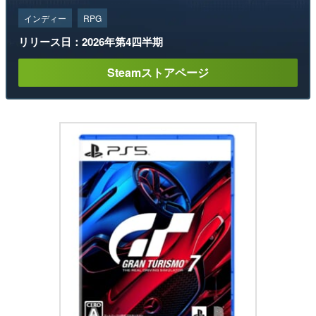
インディー
RPG
リリース日：2026年第4四半期
Steamストアページ