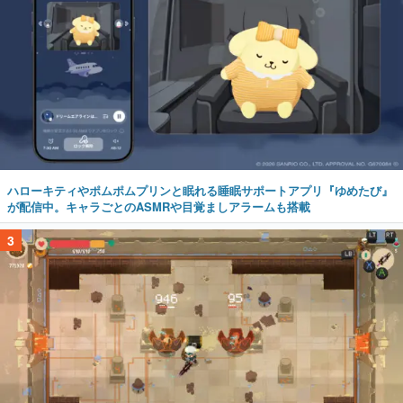
ハローキティやポムポムプリンと眠れる睡眠サポートアプリ『ゆめたび』
が配信中。キャラごとのASMRや目覚ましアラームも搭載
3