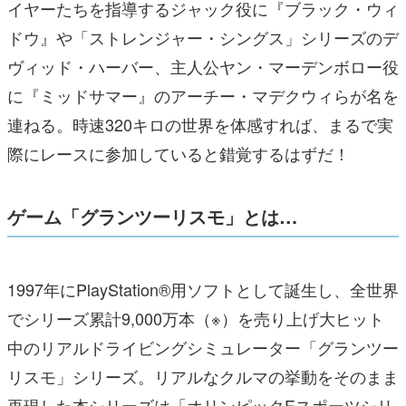
イヤーたちを指導するジャック役に『ブラック・ウィ
ドウ』や「ストレンジャー・シングス」シリーズのデ
ヴィッド・ハーバー、主人公ヤン・マーデンボロー役
に『ミッドサマー』のアーチー・マデクウィらが名を
連ねる。時速320キロの世界を体感すれば、まるで実
際にレースに参加していると錯覚するはずだ！
ゲーム「グランツーリスモ」とは…
1997年にPlayStation®用ソフトとして誕生し、全世界
でシリーズ累計9,000万本（※）を売り上げ大ヒット
中のリアルドライビングシミュレーター「グランツー
リスモ」シリーズ。リアルなクルマの挙動をそのまま
再現した本シリーズは「オリンピックEスポーツシリ