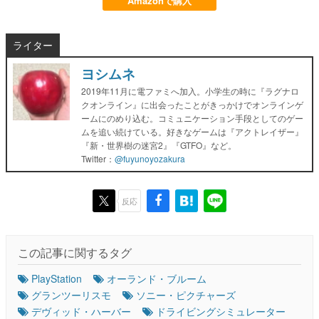
Amazonで購入
ライター
ヨシムネ
2019年11月に電ファミへ加入。小学生の時に『ラグナロ
クオンライン』に出会ったことがきっかけでオンラインゲ
ームにのめり込む。コミュニケーション手段としてのゲー
ムを追い続けている。好きなゲームは『アクトレイザー』
『新・世界樹の迷宮2』『GTFO』など。
Twitter：
@fuyunoyozakura
反応
この記事に関するタグ
PlayStation
オーランド・ブルーム
グランツーリスモ
ソニー・ピクチャーズ
デヴィッド・ハーバー
ドライビングシミュレーター