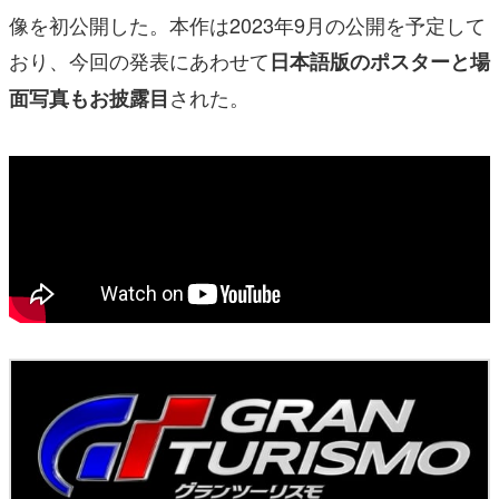
像を初公開した。本作は2023年9月の公開を予定して
おり、今回の発表にあわせて
日本語版のポスターと場
された。
面写真もお披露目