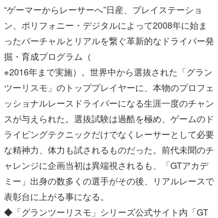
“ゲーマーからレーサーへ”日産、プレイステーショ
ン、ポリフォニー・デジタルによって2008年に始ま
ったバーチャルとリアルを繋ぐ革新的なドライバー発
掘・育成プログラム（
※2016年まで実施）。世界中から選抜された「グラン
ツーリスモ」のトッププレイヤーに、本物のプロフェ
ッショナルレースドライバーになる生涯一度のチャン
スが与えられた。選抜試験は過酷を極め、ゲームのド
ライビングテクニックだけでなくレーサーとして必要
な精神力、体力も試されるものだった。前代未聞のチ
ャレンジに企画当初は異端視されるも、「GTアカデ
ミー」出身の数多くの選手がその後、リアルレースで
表彰台に上がる事になる。
◆「グランツーリスモ」シリーズ公式サイト内「GT