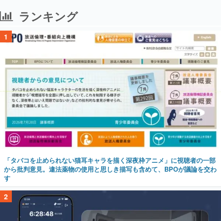
ランキング
1
「タバコを止められない猫耳キャラを描く深夜枠アニメ」に視聴者の一部
から批判意見。違法薬物の使用と思しき描写も含めて、BPOが議論を交わ
す
2