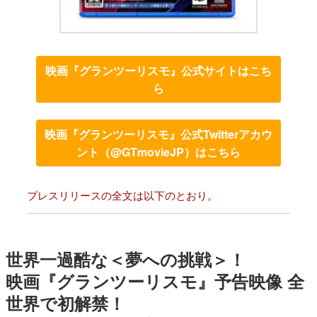
映画『グランツーリスモ』公式サイトはこち
ら
映画『グランツーリスモ』公式Twitterアカウ
ント（@GTmovieJP）はこちら
プレスリリースの全文は以下のとおり。
世界一過酷な＜夢への挑戦＞！
映画『グランツーリスモ』予告映像 全
世界で初解禁！