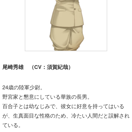
尾崎秀雄 （CV：須賀紀哉）
24歳の陸軍少尉。
野宮家と懇意にしている華族の長男。
百合子とは幼なじみで、彼女に好意を持ってはいる
が、生真面目な性格のため、冷たい人間だと誤解され
ている。