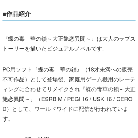
■作品紹介
『蝶の毒 華の鎖～大正艶恋異聞～』は大人のラブス
トーリーを描いたビジュアルノベルです。
PC用ソフト『蝶の毒 華の鎖』（18才未満への販売
不可作品）として登場後、家庭用ゲーム機用のレーテ
ィングに合わせてリメイクされ『蝶の毒華の鎖～大正
艶恋異聞～』（ESRB M / PEGI 16 / USK 16 / CERO
D）として、ワールドワイドに配信が行われていま
す。