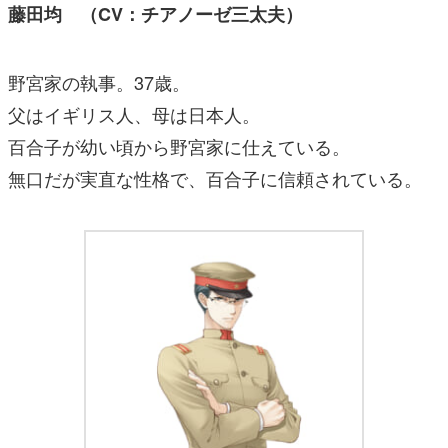
藤田均 （CV：チアノーゼ三太夫）
野宮家の執事。37歳。
父はイギリス人、母は日本人。
百合子が幼い頃から野宮家に仕えている。
無口だが実直な性格で、百合子に信頼されている。