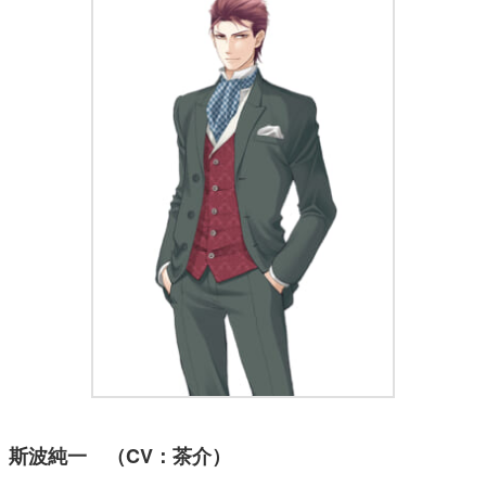
斯波純一 （CV：茶介）