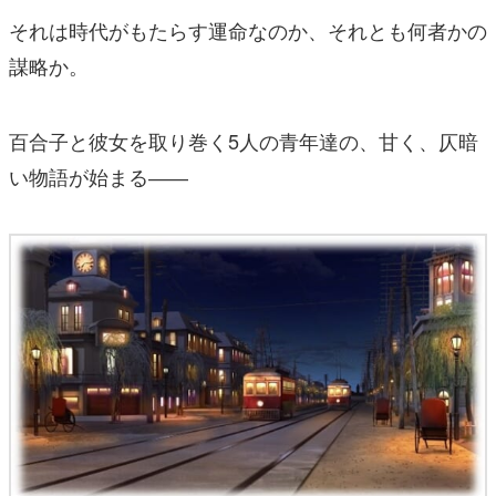
それは時代がもたらす運命なのか、それとも何者かの
謀略か。
百合子と彼女を取り巻く5人の青年達の、甘く、仄暗
い物語が始まる――