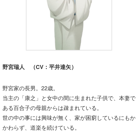
野宮瑞人 （CV：平井達矢）
野宮家の長男。22歳。
当主の「康之」と女中の間に生まれた子供で、本妻で
ある百合子の母親からは疎まれている。
世の中の事には興味が無く、家が困窮しているにもか
かわらず、道楽を続けている。