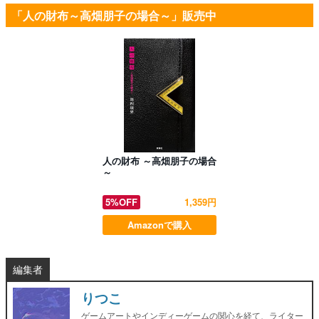
「人の財布～高畑朋子の場合～」販売中
人の財布 ～高畑朋子の場合
～
5%OFF
1,359円
Amazonで購入
編集者
りつこ
ゲームアートやインディーゲームの関心を経て、ライター