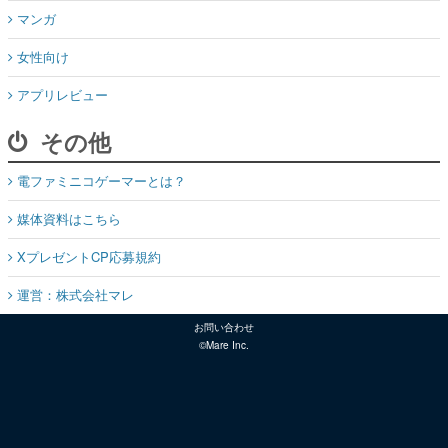
マンガ
女性向け
アプリレビュー
その他
電ファミニコゲーマーとは？
媒体資料はこちら
XプレゼントCP応募規約
運営：株式会社マレ
お問い合わせ
©Mare Inc.