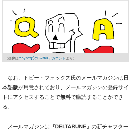
（画像は
toby fox氏のTwitterアカウント
より）
なお、トビー・フォックス氏のメールマガジンは
日
が用意されており、メールマガジンの登録サイ
本語版
トにアクセスすることで
で購読することができ
無料
る。
メールマガジンは
の新チャプター
『DELTARUNE』