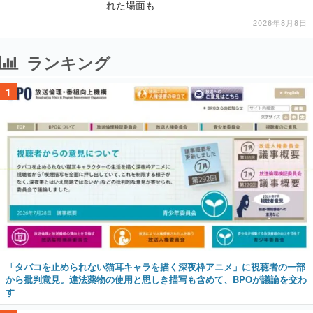
れた場面も
2026年8月8日
ランキング
1
「タバコを止められない猫耳キャラを描く深夜枠アニメ」に視聴者の一部
から批判意見。違法薬物の使用と思しき描写も含めて、BPOが議論を交わ
す