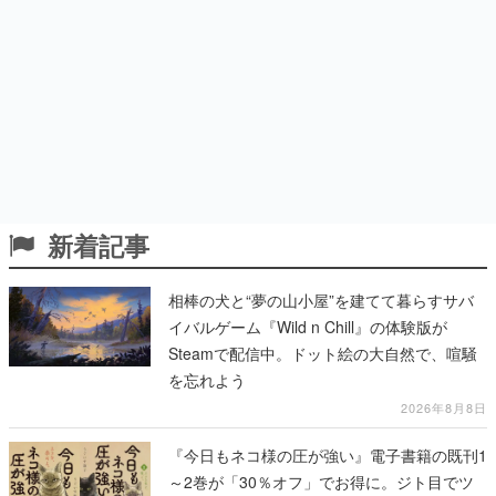
新着記事
相棒の犬と“夢の山小屋”を建てて暮らすサバ
イバルゲーム『Wild n Chill』の体験版が
Steamで配信中。ドット絵の大自然で、喧騒
を忘れよう
2026年8月8日
『今日もネコ様の圧が強い』電子書籍の既刊1
～2巻が「30％オフ」でお得に。ジト目でツ