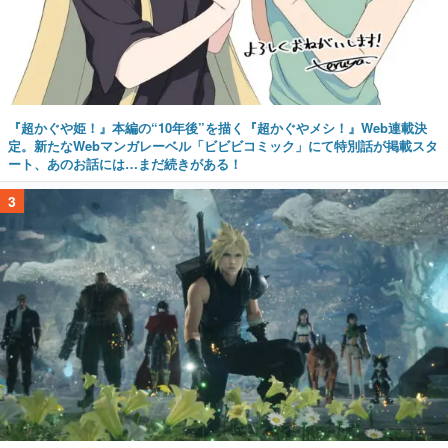
『超かぐや姫！』本編の“10年後”を描く『超かぐやメシ！』Web連載決
定。新たなWebマンガレーベル「ビビビコミック」にて特別話が掲載スタ
ート、あのお話には…まだ続きがある！
3