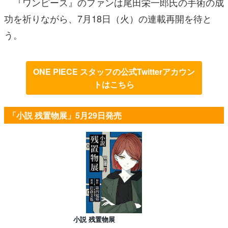
『ワンピース』のファンは尾田栄一郎氏の手術の成
功を祈りながら、7月18日（火）の連載再開を待と
う。
ONE PIECE スタッフの公式Twitterアカウン
トはこちら
「小説 残置物展」5月29日発売
小説 残置物展