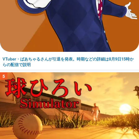
VTuber・ばあちゃるさんが引退を発表。時期などの詳細は8月9日15時か
らの配信で説明
5