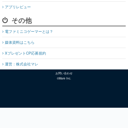
アプリレビュー
その他
電ファミニコゲーマーとは？
媒体資料はこちら
XプレゼントCP応募規約
運営：株式会社マレ
お問い合わせ
©Mare Inc.