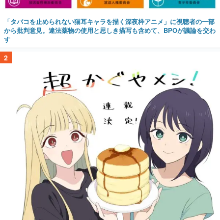
「タバコを止められない猫耳キャラを描く深夜枠アニメ」に視聴者の一部
から批判意見。違法薬物の使用と思しき描写も含めて、BPOが議論を交わ
す
2