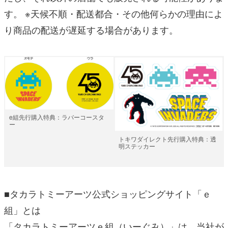
す。 ※天候不順・配送都合・その他何らかの理由によ
り商品の配送が遅延する場合があります。
e組先行購入特典：ラバーコースタ
ー
トキワダイレクト先行購入特典：透
明ステッカー
■タカラトミーアーツ公式ショッピングサイト「ｅ
組」とは
「タカラトミーアーツｅ組（いーぐみ）」は、当社が