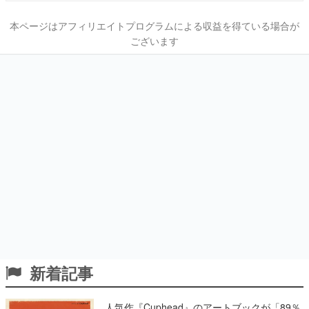
本ページはアフィリエイトプログラムによる収益を得ている場合が
ございます
新着記事
人気作『Cuphead』のアートブックが「89％