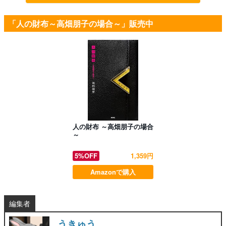
「人の財布～高畑朋子の場合～」販売中
人の財布 ～高畑朋子の場合
～
5%OFF
1,359円
Amazonで購入
編集者
うきゅう