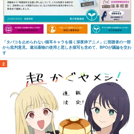
「タバコを止められない猫耳キャラを描く深夜枠アニメ」に視聴者の一部
から批判意見。違法薬物の使用と思しき描写も含めて、BPOが議論を交わ
す
2