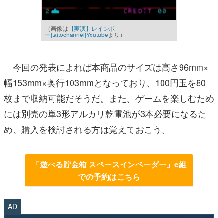
（画像は
【実演】レインボ
ー|taitochannel|Youtube
より）
今回の発表によれば本商品のサイズは高さ96mm×
幅153mm×奥行103mmとなっており、100円玉を80
枚まで収納可能だそうだ。また、ゲームを楽しむため
には別売の単3形アルカリ乾電池が3本必要になるた
め、購入を検討される方は覚えておこう。
「遊べる貯金箱 スペースインベーダー」e組
での予約はこちら
AD