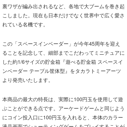
裏ワザが編み出されるなど、各地で大ブームを巻き起
こしました。現在も日本だけでなく世界中で広く愛さ
れている名機です。
この「スペースインベーダー」が今年45周年を迎え
ることを記念して、細部までこだわってミニチュアに
した約1/6サイズの貯金箱『遊べる貯金箱 スペースイ
ンベーダー テーブル筐体型』をタカラトミーアーツ
より発売いたします。
本商品の最大の特長は、実際に100円玉を使用して遊
ぶことができる点です。アーケードゲームと同じよう
にコイン投入口に100円玉を入れると、本体のカラー
液晶画面でシューティングゲームをプレイすることが