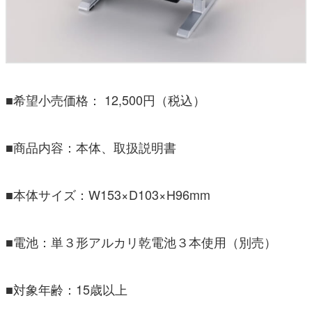
■希望小売価格： 12,500円（税込）
■商品内容：本体、取扱説明書
■本体サイズ：W153×D103×H96mm
■電池：単３形アルカリ乾電池３本使用（別売）
■対象年齢：15歳以上