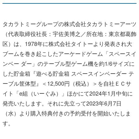
タカラトミーグループの株式会社タカラトミーアーツ
（代表取締役社長：宇佐美博之／所在地：東京都葛飾
区）は、1978年に株式会社タイトーより発表され大
ブームを巻き起こしたアーケードゲーム「スペースイ
ンベー ダー」のテーブル型ゲーム機を約1/6サイズに
した貯金箱『遊べる貯金箱 スペースインベーダー テ
ーブル筐体型』＜12,500円（税込）＞を自社ＥＣサ
イト「e組（いーぐみ）」ほかにて2024年1月中旬に
発売いたします。それに先立って2023年6月7日
（水）より購入特典付きの予約受付を開始いたしま
す。