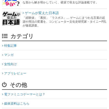
な形から解き明かしていく、硬派で骨太な評論連載です。
ゲームが変えた日本語
「経験値」「裏技」「ラスボス」… ゲームにまつわる言葉の起
源や用法の変遷を、コンピューター文化史研究家・タイニーP氏
が徹底調査。
カテゴリ
特集記事
マンガ
女性向け
アプリレビュー
その他
電ファミニコゲーマーとは？
媒体資料はこちら