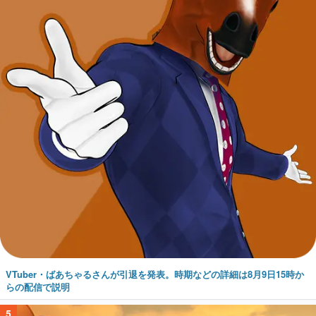
VTuber・ばあちゃるさんが引退を発表。時期などの詳細は8月9日15時か
らの配信で説明
5