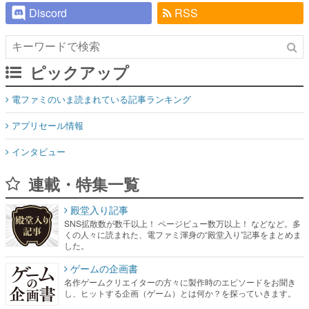
Discord
RSS
ピックアップ
電ファミのいま読まれている記事ランキング
アプリセール情報
インタビュー
連載・特集一覧
殿堂入り記事
SNS拡散数が数千以上！ ページビュー数万以上！ などなど。多
くの人々に読まれた、電ファミ渾身の“殿堂入り”記事をまとめま
した。
ゲームの企画書
名作ゲームクリエイターの方々に製作時のエピソードをお聞き
し、ヒットする企画（ゲーム）とは何か？を探っていきます。