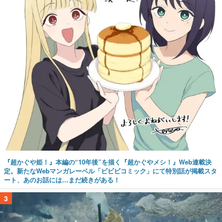
『超かぐや姫！』本編の“10年後”を描く『超かぐやメシ！』Web連載決
定。新たなWebマンガレーベル「ビビビコミック」にて特別話が掲載スタ
ート、あのお話には…まだ続きがある！
3