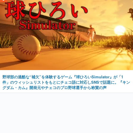
野球部の過酷な“補欠”を体験するゲーム『球ひろいSimulator』が「1
件」のウィッシュリストをもとにチェコ語に対応しSNSで話題に。『キン
グダム・カム』開発元やチェコのプロ野球選手から称賛の声