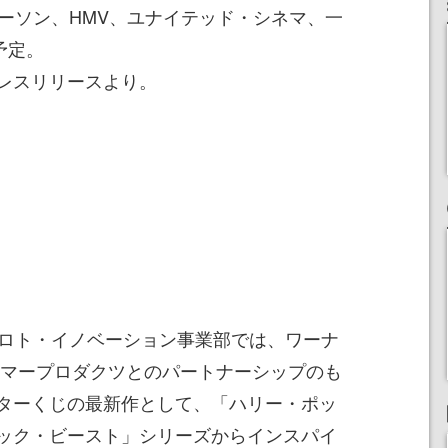
ローソン、HMV、ユナイテッド・シネマ、一
予定。
レスリリースより。
RITS ロト・イノベーション事業部では、ワーナ
ーマープロダクツとのパートナーシップのも
ターくじの最新作として、「ハリー・ポッ
ック・ビースト」シリーズからインスパイ