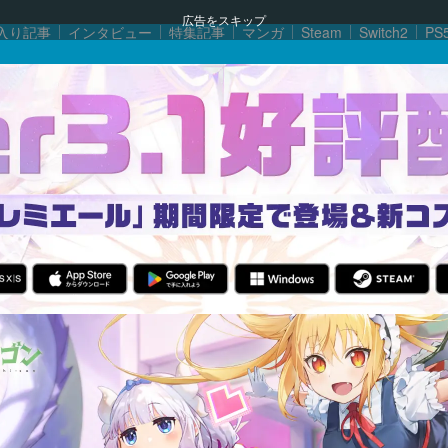
広告をスキップ
入り記事
インタビュー
特集記事
マンガ
Steam
Switch2
PS