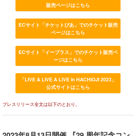
販売ページはこちら
ECサイト「チケットぴあ」でのチケット販売
ページはこちら
ECサイト「イープラス」でのチケット販売ペ
ージはこちら
「LIVE A LIVE A LIVE in HACHIOJI 2023」
公式サイトはこちら
プレスリリース全文は以下のとおり。
2023年8月13日開催 『29 周年記念コン