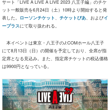
サート「LIVE A LIVE A LIVE 2023 八王子編」のチケ
ット一般販売を6月24日（土）10時より開始すると発
表した。
、
、および
ローソンチケット
チケットぴあ
イ
にて取り扱われる。
ープラス
本イベントは東京・八王子のJ:COMホール八王子
にて8月13日（日）の開催を予定しており、全席が指
定席となる見込み。また、指定席チケットの税込価格
は9900円となっている。