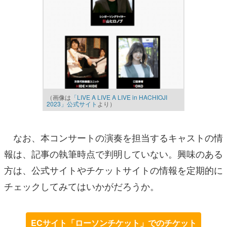
（画像は
「LIVE A LIVE A LIVE in HACHIOJI
2023」公式サイト
より）
なお、本コンサートの演奏を担当するキャストの情
報は、記事の執筆時点で判明していない。興味のある
方は、公式サイトやチケットサイトの情報を定期的に
チェックしてみてはいかがだろうか。
ECサイト「ローソンチケット」でのチケット