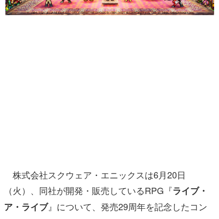
マンガ
女性向け
アプリレビュー
その他
電ファミニコゲーマーとは？
運営：株式会社マレ
株式会社スクウェア・エニックスは6月20日
（火）、同社が開発・販売しているRPG『
ライブ・
』について、発売29周年を記念したコン
ア・ライブ