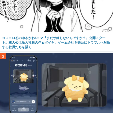
コロコロ初のゆるかわ4コマ『まだサ終しないんですか？』公開スター
ト。主人公は新入社員の侘石ダイヤ、ゲーム会社を舞台にトラブルへ対応
する社員たちを描く
3