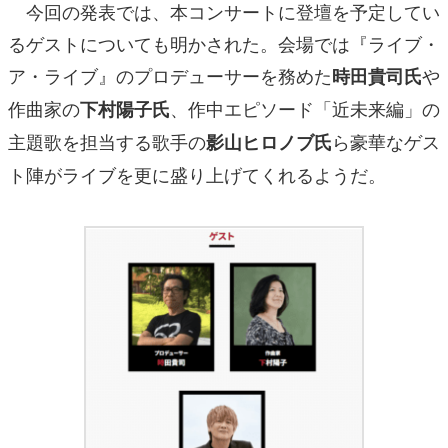
今回の発表では、本コンサートに登壇を予定してい
るゲストについても明かされた。会場では『ライブ・
ア・ライブ』のプロデューサーを務めた
や
時田貴司氏
作曲家の
、作中エピソード「近未来編」の
下村陽子氏
主題歌を担当する歌手の
ら豪華なゲス
影山ヒロノブ氏
ト陣がライブを更に盛り上げてくれるようだ。