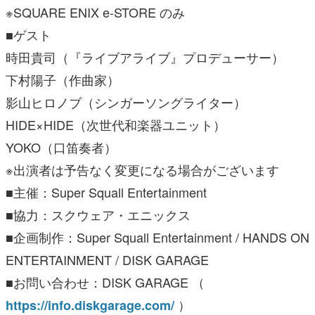
※SQUARE ENIX e-STORE のみ
■ゲスト
時田貴司（『ライブアライブ』プロデューサー）
下村陽子（作曲家）
影山ヒロノブ（シンガーソングライター）
HIDE×HIDE（次世代和楽器ユニット）
YOKO（口笛奏者）
※出演者は予告なく変更になる場合がございます
■主催：Super Squall Entertainment
■協力：スクウェア・エニックス
■企画制作：Super Squall Entertainment / HANDS ON
ENTERTAINMENT / DISK GARAGE
■お問い合わせ：DISK GARAGE （
）
https://info.diskgarage.com/