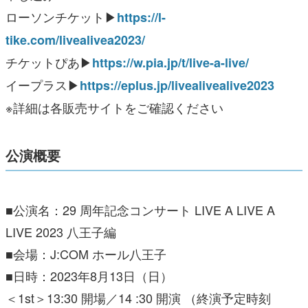
ローソンチケット▶
https://l-
tike.com/livealivea2023/
チケットぴあ▶
https://w.pia.jp/t/live-a-live/
イープラス▶
https://eplus.jp/livealivealive2023
※詳細は各販売サイトをご確認ください
公演概要
■公演名：29 周年記念コンサート LIVE A LIVE A
LIVE 2023 八王子編
■会場：J:COM ホール八王子
■日時：2023年8月13日（日）
＜1st＞13:30 開場／14 :30 開演 （終演予定時刻