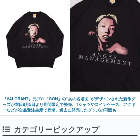
『VALORANT』元プロ「GON」の“あの名場面”がデザインされた新作グ
ッズが本日8月5日より期間限定で発売。Tシャツやコインケース、アクキ
ーなどが全品受注生産で登場、過去に発売したグッズの再販も
カテゴリーピックアップ