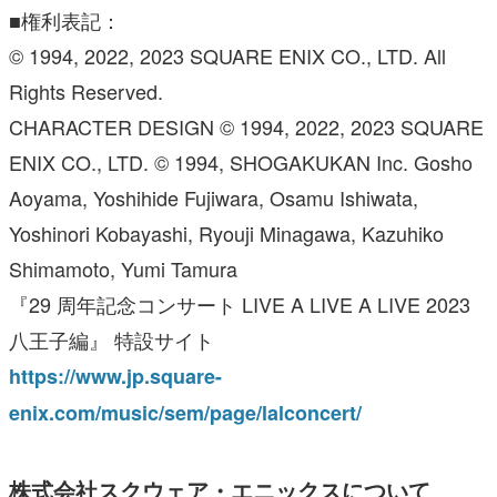
■権利表記：
© 1994, 2022, 2023 SQUARE ENIX CO., LTD. All
Rights Reserved.
CHARACTER DESIGN © 1994, 2022, 2023 SQUARE
ENIX CO., LTD. © 1994, SHOGAKUKAN Inc. Gosho
Aoyama, Yoshihide Fujiwara, Osamu Ishiwata,
Yoshinori Kobayashi, Ryouji Minagawa, Kazuhiko
Shimamoto, Yumi Tamura
『29 周年記念コンサート LIVE A LIVE A LIVE 2023
八王子編』 特設サイト
https://www.jp.square-
enix.com/music/sem/page/lalconcert/
株式会社スクウェア・エニックスについて