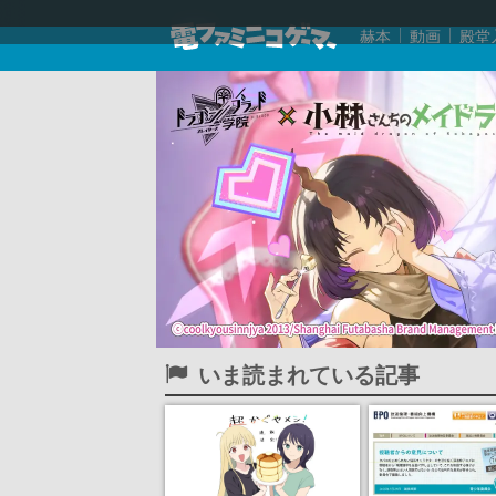
赫本
動画
殿堂
いま読まれている記事