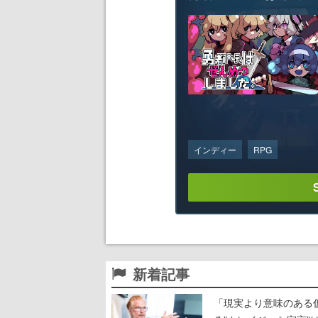
インディー
RPG
新着記事
「現実より意味のある仮想