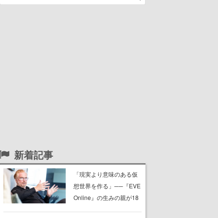
新着記事
「現実より意味のある仮
想世界を作る」──『EVE
Online』の生みの親が18
年掲げ続ける”クレイジー