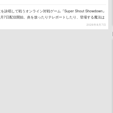
詠唱して戦うオンライン対戦ゲーム『Super Shout Showdown』
8月7日配信開始。炎を放ったりテレポートしたり、登場する魔法は
2026年8月7日