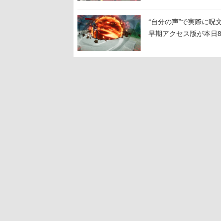
“自分の声”で実際に呪文を
早期アクセス版が本日
100種類以上