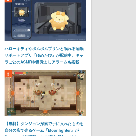
ハローキティやポムポムプリンと眠れる睡眠
サポートアプリ『ゆめたび』が配信中。キャ
ラごとのASMRや目覚ましアラームも搭載
3
【無料】ダンジョン探索で手に入れたものを
自分の店で売るゲーム『Moonlighter』が