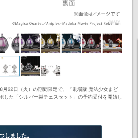
15 / 17
8月22日（火）の期間限定で、『劇場版 魔法少女まど
ラボした「シルバー製チェスセット」の予約受付を開始し
つしました。