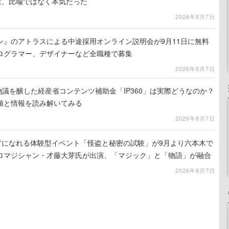
は、比喩ではなく本気だった
2026年8月7日
ン』のアトラスによる中途採用オンライン説明会が9月11日に無料
ログラマー、デザイナーなど全職種で募集
2026年8月7日
で物議を醸した経産省コンテンツ補助金「IP360」は実際どうなのか？
値と情報を読み解いてみる
2026年8月7日
補”になれる体験型イベント「怪盗と秘密の試験」が9月より六本木で
ロマジシャン・才藤大芽氏が出演、「マジック」と「物語」が融合
2026年8月7日