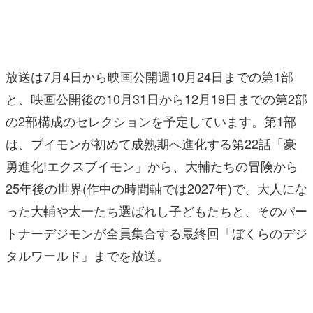
放送は7月4日から映画公開週10月24日までの第1部
と、映画公開後の10月31日から12月19日までの第2部
の2部構成のセレクションを予定しています。第1部
は、ブイモンが初めて成熟期へ進化する第22話「豪
勇進化!エクスブイモン」から、大輔たちの冒険から
25年後の世界(作中の時間軸では2027年)で、大人にな
った大輔や太一たち選ばれし子どもたちと、そのパー
トナーデジモンが全員集合する最終回「ぼくらのデジ
タルワールド」までを放送。