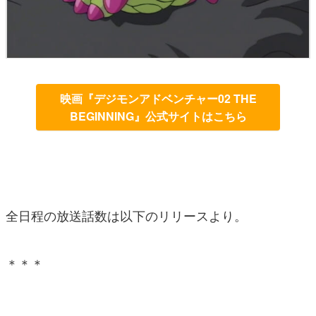
映画『デジモンアドベンチャー02 THE
BEGINNING』公式サイトはこちら
全日程の放送話数は以下のリリースより。
＊＊＊