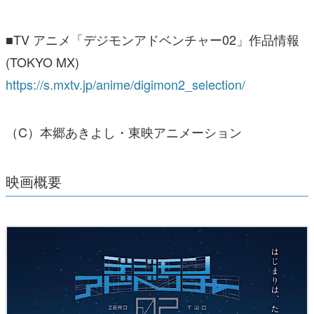
■TV アニメ「デジモンアドベンチャー02」作品情報
(TOKYO MX)
https://s.mxtv.jp/anime/digimon2_selection/
（C）本郷あきよし・東映アニメーション
映画概要