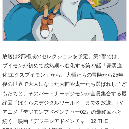
放送は2部構成のセレクションを予定。第1部では、
ブイモンが初めて成熟期へ進化する第22話「豪勇進
化!エクスブイモン」から、大輔たちの冒険から25年
後の世界で大人になった大輔や
たち選ばれし子ど
太一
もたちと、そのパートナーデジモンが全員集合する最
終回「ぼくらのデジタルワールド」までを放送。TV
アニメ『デジモンアドベンチャー02』の最終回へと
続く、映画『デジモンアドベンチャー02 THE