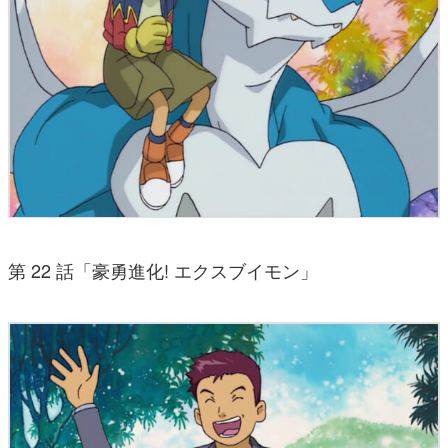
第 22 話「豪勇進化! エクスブイモン」