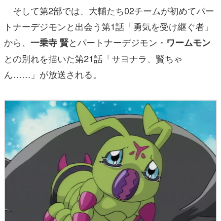
そして第2部では、大輔たち02チームが初めてパー
トナーデジモンと出会う第1話「勇気を受け継ぐ者」
から、
とパートナーデジモン・
一乗寺 賢
ワームモン
との別れを描いた第21話「サヨナラ、賢ちゃ
ん……」が放送される。