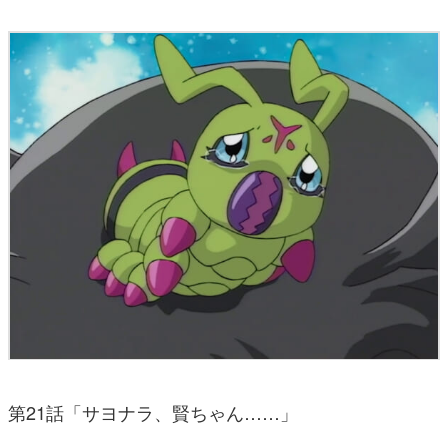
第21話「サヨナラ、賢ちゃん……」