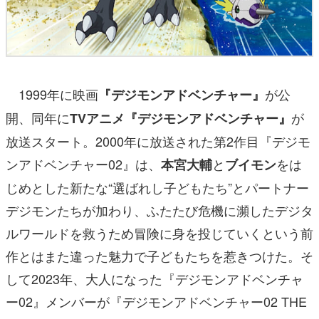
1999年に映画
が公
『デジモンアドベンチャー』
開、同年に
が
TVアニメ『デジモンアドベンチャー』
放送スタート。2000年に放送された第2作目『デジモ
ンアドベンチャー02』は、
と
をは
本宮大輔
ブイモン
じめとした新たな“選ばれし子どもたち”とパートナー
デジモンたちが加わり、ふたたび危機に瀕したデジタ
ルワールドを救うため冒険に身を投じていくという前
作とはまた違った魅力で子どもたちを惹きつけた。そ
して2023年、大人になった『デジモンアドベンチャ
ー02』メンバーが『デジモンアドベンチャー02 THE