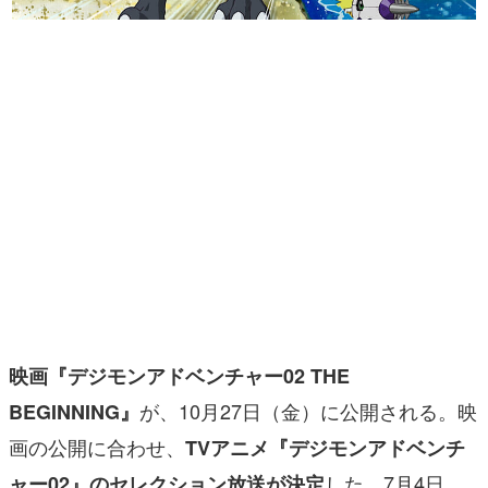
マンガ
女性向け
アプリレビュー
その他
電ファミニコゲーマーとは？
運営：株式会社マレ
映画『デジモンアドベンチャー02 THE
が、10月27日（金）に公開される。映
BEGINNING』
画の公開に合わせ、
TVアニメ『デジモンアドベンチ
した。7月4日
ャー02』のセレクション放送が決定