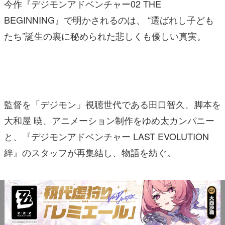
今作『デジモンアドベンチャー02 THE
BEGINNING』で明かされるのは、 “選ばれし子ども
たち”誕生の裏に秘められた悲しくも優しい真実。
監督を「デジモン」視聴世代である田口智久、脚本を
大和屋 暁、アニメーション制作をゆめ太カンパニー
と、『デジモンアドベンチャー LAST EVOLUTION
絆』のスタッフが再集結し、物語を紡ぐ。
友情とは何かー。幸せとは何かー。