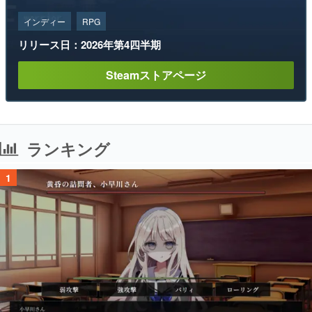
Steamストアページ
ランキング
1
「パリィ」や「ローリング」で女の子と会話するソウルライク恋愛ゲーム