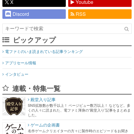
ピックアップ
電ファミのいま読まれている記事ランキング
アプリセール情報
インタビュー
連載・特集一覧
殿堂入り記事
SNS拡散数が数千以上！ ページビュー数万以上！ などなど。多
くの人々に読まれた、電ファミ渾身の“殿堂入り”記事をまとめま
した。
ゲームの企画書
名作ゲームクリエイターの方々に製作時のエピソードをお聞き
し、ヒットする企画（ゲーム）とは何か？を探っていきます。
赫本
この物語を解いてはいけない。『赫本』は、〈試験問題〉の形