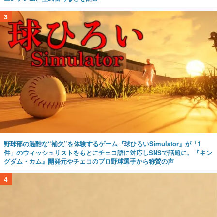
野球部の過酷な“補欠”を体験するゲーム『球ひろいSimulator』が「1
件」のウィッシュリストをもとにチェコ語に対応しSNSで話題に。『キン
グダム・カム』開発元やチェコのプロ野球選手から称賛の声
4