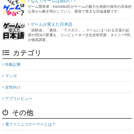
ゲームが変えた日本語
「経験値」「裏技」「ラスボス」… ゲームにまつわる言葉の起
源や用法の変遷を、コンピューター文化史研究家・タイニーP氏
が徹底調査。
カテゴリ
特集記事
マンガ
女性向け
アプリレビュー
その他
電ファミニコゲーマーとは？
媒体資料はこちら
XプレゼントCP応募規約