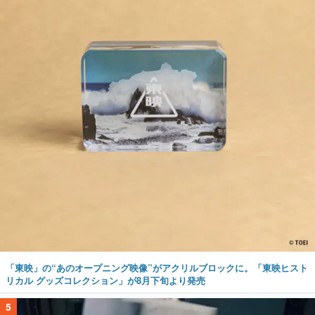
「東映」の“あのオープニング映像”がアクリルブロックに。「東映ヒスト
リカル グッズコレクション」が8月下旬より発売
5