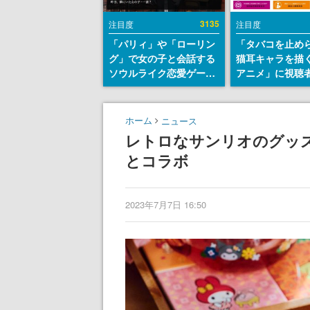
3135
注目度
注目度
「パリィ」や「ローリン
「タバコを止め
グ」で女の子と会話する
猫耳キャラを描
ソウルライク恋愛ゲーム
アニメ」に視聴
『小早川さんはソウルラ
から批判意見。
イク』無料公開。返事に
の使用と思しき
失敗すると「YOU
めて、BPOが議
ホーム
ニュース
DIED」
す
レトロなサンリオのグッズが
とコラボ
2023年7月7日 16:50