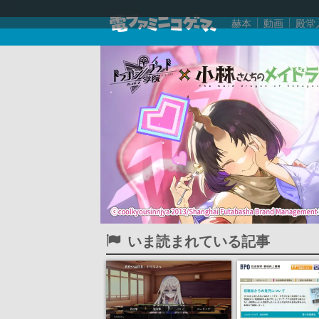
赫本
動画
殿堂
いま読まれている記事