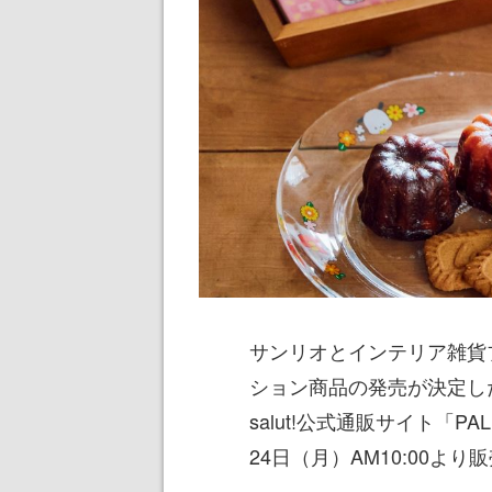
サンリオとインテリア雑貨ブ
ション商品の発売が決定した。
salut!公式通販サイト「P
24日（月）AM10:00より