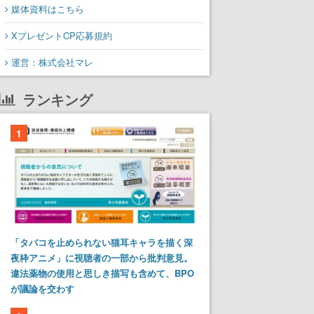
媒体資料はこちら
XプレゼントCP応募規約
運営：株式会社マレ
ランキング
1
「タバコを止められない猫耳キャラを描く深
夜枠アニメ」に視聴者の一部から批判意見。
違法薬物の使用と思しき描写も含めて、BPO
が議論を交わす