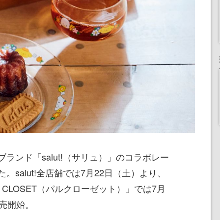
ランド「salut!（サリュ）」のコラボレー
salut!全店舗では7月22日（土）より、
AL CLOSET（パルクローゼット）」では7月
販売開始。