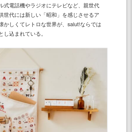
ル式電話機やラジオにテレビなど、親世代
供世代には新しい「昭和」を感じさせるア
かしくてレトロな世界が、salut!ならでは
とし込まれている。