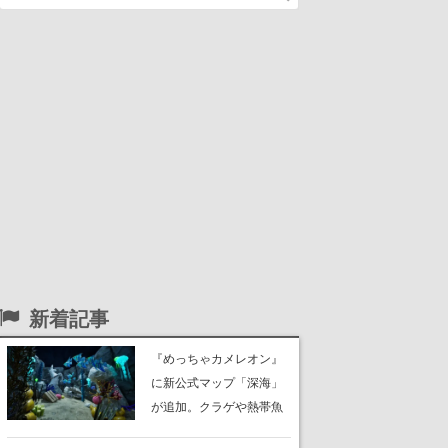
新着記事
『めっちゃカメレオン』
に新公式マップ「深海」
が追加。クラゲや熱帯魚
が泳ぎ、海底にはサンゴ