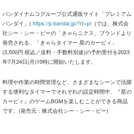
バンダイナムコグループ公式通販サイト「プレミアム
バンダイ」(
https://p-bandai.jp/?rt=pr
)では、株式会
社シー・シー・ピーの「きゃらニクス」ブランドより
発売される、「きゃらタイマー 星のカービィ」
(3,500円 税込／送料・手数料別途)の予約受付を2023
年7月24日(月)10時に開始いたします。
料理や作業の時間管理など、さまざまなシーンで活躍
する便利なタイマーでそれぞれの設定時間中、『星の
カービィ』のゲームBGMを楽しむことができる商品
です。(発売元：株式会社シー・シー・ピー)