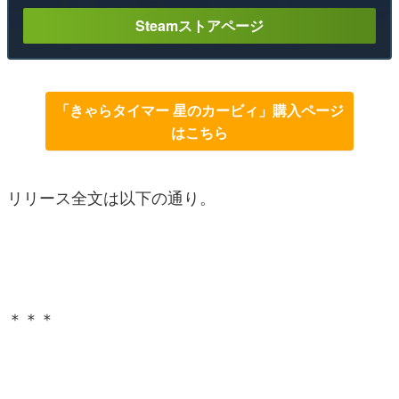
Steamストアページ
「きゃらタイマー 星のカービィ」購入ページ
はこちら
リリース全文は以下の通り。
＊＊＊