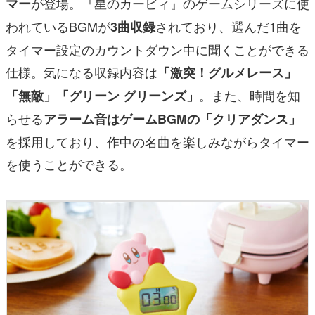
が登場。『星のカービィ』のゲームシリーズに使
マー
われているBGMが
されており、選んだ1曲を
3曲収録
タイマー設定のカウントダウン中に聞くことができる
仕様。気になる収録内容は
「激突！グルメレース」
。また、時間を知
「無敵」「グリーン グリーンズ」
らせる
アラーム音はゲームBGMの「クリアダンス」
を採用しており、作中の名曲を楽しみながらタイマー
を使うことができる。