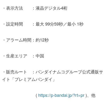
・表示方法 ：液晶デジタル4桁
・設定時間 ：最大 99分59秒／最小 1秒
・アラーム時間：約12秒
・生産エリア ：中国
・販売ルート ：バンダイナムコグループ公式通販サ
イト「プレミアムバンダイ」
(
https://p-bandai.jp/?rt=pr
)、他