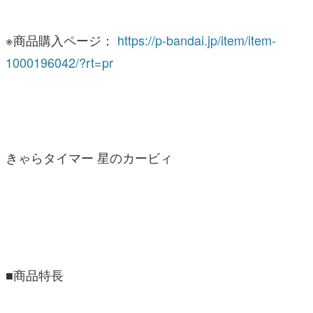
※商品購入ページ：
https://p-bandai.jp/item/item-
1000196042/?rt=pr
きゃらタイマー 星のカービィ
■商品特長