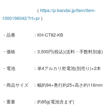
(
https://p-bandai.jp/item/item-
1000196042/?rt=pr
)
・品番 ：KH-CT82-KB
・価格 ：3,500円(税込)(送料・手数料別途)
・電池 ：単4アルカリ乾電池(別売り)×2本
・商品サイズ ：幅約94×奥行約25×高さ約116mm
・重量 ：約85g(電池含まず)