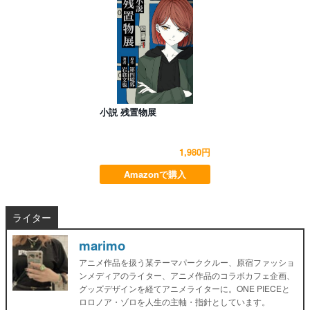
小説 残置物展
1,980円
Amazonで購入
ライター
marimo
アニメ作品を扱う某テーマパーククルー、原宿ファッショ
ンメディアのライター、アニメ作品のコラボカフェ企画、
グッズデザインを経てアニメライターに。ONE PIECEと
ロロノア・ゾロを人生の主軸・指針としています。