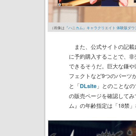
（画像は
『ハニカム』キャラクリエイト 体験版ダウ
また、公式サイトの記載に
に予約購入することで、非
できるそうだ。巨大な鎌や
フェクトなど9つのパーツ
と「
」とのことなの
DLsite
の販売ページを確認してみ
ム』の年齢指定は「18禁