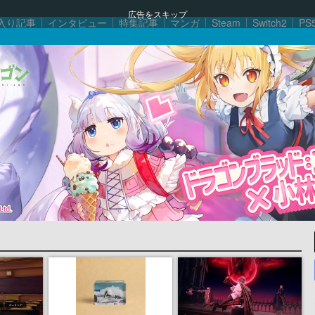
広告をスキップ
入り記事
インタビュー
特集記事
マンガ
Steam
Switch2
PS