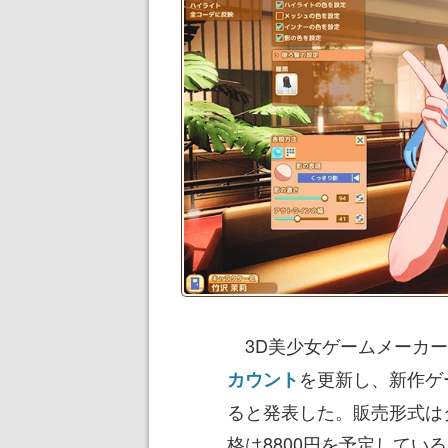
3D美少女ゲームメーカー「
を更新し、新作ゲ
カウント
ると発表した。販売形式は
格は8800円を予定してい