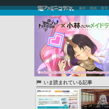
赫本
動画
殿堂
いま読まれている記事