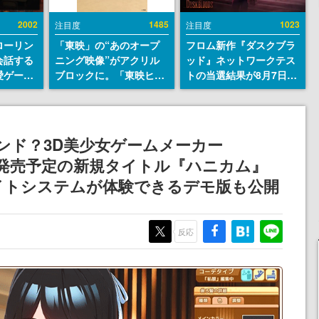
2002
1485
1023
注目度
注目度
ローリン
「東映」の“あのオープ
フロム新作『ダスクブラ
会話する
ニング映像”がアクリル
ッド』ネットワークテス
愛ゲーム
ブロックに。「東映ヒス
トの当選結果が8月7日22
ソウルラ
トリカル グッズコレクシ
時に発表。応募サイトの
。返事に
ョン」が8月下旬より発
マイページから確認可
U
売
能、テスト実施は8月21
日～24日
ブランド？3D美少女ゲームメーカー
9月発売予定の新規タイトル『ハニカム』
イトシステムが体験できるデモ版も公開
反応