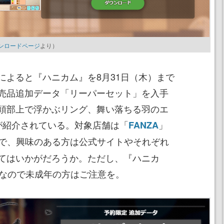
ンロードページ
より）
よると『ハニカム』を8月31日（木）まで
売品追加データ「リーパーセット」を入手
頭部上で浮かぶリング、舞い落ちる羽のエ
が紹介されている。対象店舗は「
」
FANZA
で、興味のある方は公式サイトやそれぞれ
てはいかがだろうか。ただし、『ハニカ
」なので未成年の方はご注意を。