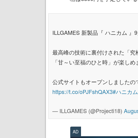
ILLGAMES 新製品『 ハニカム 
最高峰の技術に裏付けされた「究
「甘～い至福のひと時」が楽しめ
公式サイトもオープンしましたので
https://t.co/oPJFshQAX3
#ハニカム
— ILLGAMES (@Projecti18)
Augus
AD