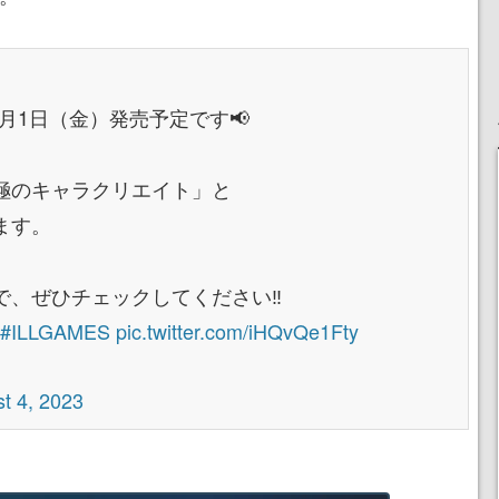
』9月1日（金）発売予定です📢
極のキャラクリエイト」と
ます。
、ぜひチェックしてください‼️
#ILLGAMES
pic.twitter.com/iHQvQe1Fty
t 4, 2023