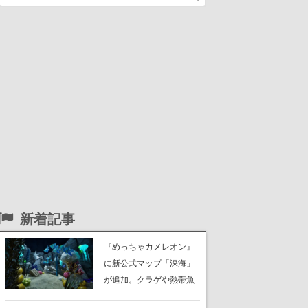
新着記事
『めっちゃカメレオン』
に新公式マップ「深海」
が追加。クラゲや熱帯魚
が泳ぎ、海底にはサンゴ