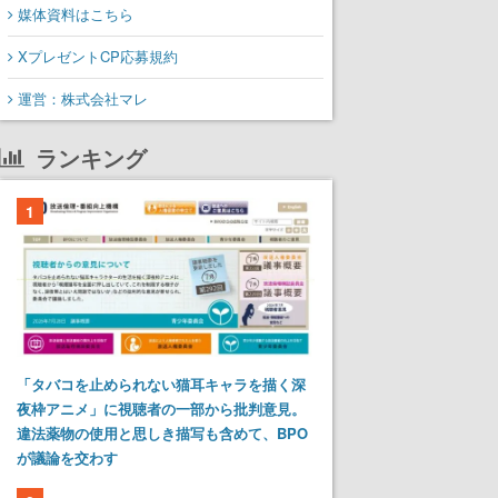
媒体資料はこちら
XプレゼントCP応募規約
運営：株式会社マレ
ランキング
1
「タバコを止められない猫耳キャラを描く深
夜枠アニメ」に視聴者の一部から批判意見。
違法薬物の使用と思しき描写も含めて、BPO
が議論を交わす